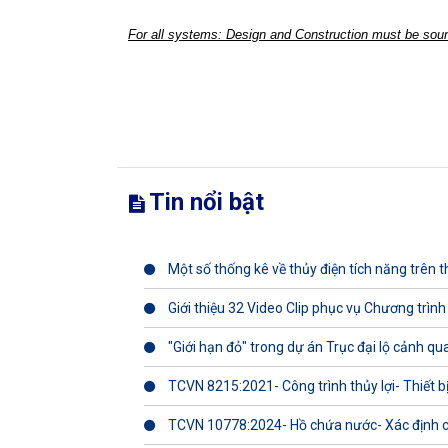
For all systems: Design and Construction must be soun
Tin nổi bật
Một số thống kê về thủy điện tích năng trên th
Giới thiệu 32 Video Clip phục vụ Chương trình
"Giới hạn đỏ" trong dự án Trục đại lộ cảnh q
TCVN 8215:2021- Công trình thủy lợi- Thiết b
TCVN 10778:2024- Hồ chứa nước- Xác định 