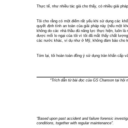
Thực tế, như nhiều tác giả cho thấy, có nhiều giải ph
Tôi cho rằng có một điểm rất yếu khi sử dụng các kh
quyết định tính an toàn của giải pháp này (nếu một kh
không do các nhà thầu đủ năng lực thực hiện, luôn là 
được mối lo ngại của tôi vì tôi đã mắt thấy chất lượn
các nước khác
, ví dụ như ở Mỹ, không đảm bảo cho k
Tóm lại, tôi hoàn toàn đồng ý sử dụng tràn khẩn cấp 
*Trích dẫn từ bài đọc của GS Chanson tại hội
“Based upon past accident and failure forensic investiga
conditions, together with regular maintenance”.