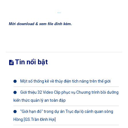
…
Mời download & xem file đính kèm.
Tin nổi bật
Một số thống kê về thủy điện tích năng trên thế giới
Giới thiệu 32 Video Clip phục vụ Chương trình bồi dưỡng
kiến thức quản lý an toàn đập
"Giới hạn đỏ" trong dự án Trục đại lộ cảnh quan sông
Hồng [GS.Trần Đình Hợi]