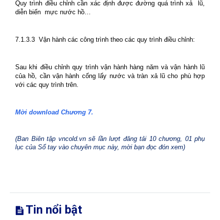
Quy trình điều chỉnh cần xác định được đường quá trình xả
lũ,
diễn biến
mực nước hồ…
7.1.3.3
Vận hành các công trình theo các quy trình điều chỉnh:
Sau khi điều chỉnh quy trình vận hành hàng năm và vận hành lũ
của hồ, cần vận hành cống lấy nước và tràn xả lũ cho phù hợp
với các quy trình trên.
Mời download Chương 7.
(Ban Biên tập vncold.vn sẽ lần lượt đăng tải 10 chương, 01 phụ
lục của Sổ tay vào chuyên mục này, mời bạn đọc đón xem)
Tin nổi bật