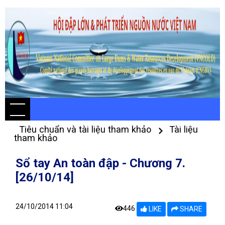
Tiêu chuẩn và tài liệu tham khảo
Tài liệu
tham khảo
Sổ tay An toàn đập - Chương 7.
[26/10/14]
24/10/2014 11:04
446
LIKE
SHARE