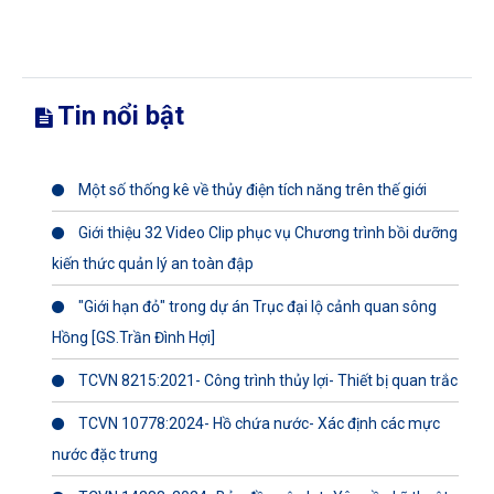
Tin nổi bật
Một số thống kê về thủy điện tích năng trên thế giới
Giới thiệu 32 Video Clip phục vụ Chương trình bồi dưỡng
kiến thức quản lý an toàn đập
"Giới hạn đỏ" trong dự án Trục đại lộ cảnh quan sông
Hồng [GS.Trần Đình Hợi]
TCVN 8215:2021- Công trình thủy lợi- Thiết bị quan trắc
TCVN 10778:2024- Hồ chứa nước- Xác định các mực
nước đặc trưng