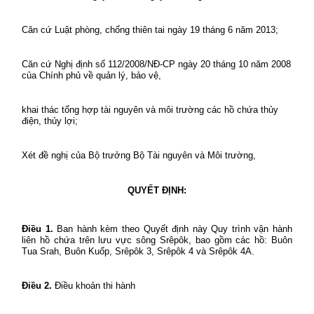
Căn cứ Luật phòng, chống thiên tai ngày 19 tháng 6 năm 2013;
Căn cứ Nghị định số 112/2008/NĐ-CP ngày 20 tháng 10 năm 2008
của Chính phủ về quản lý, bảo vệ,
khai thác tổng hợp tài nguyên và môi trường các hồ chứa thủy
điện, thủy lợi;
Xét đề nghị của Bộ trưởng Bộ Tài nguyên và Môi trường,
QUYẾT ĐỊNH:
Điều 1.
Ban hành kèm theo Quyết định này Quy trình vận hành
liên hồ chứa trên lưu vực sông Srêpôk, bao gồm các hồ: Buôn
Tua Srah, Buôn Kuốp, Srêpôk 3, Srêpôk 4 và Srêpôk 4A.
Điều 2.
Điều khoản thi hành