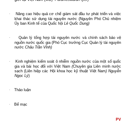
·
Nâng cao hiệu quả cơ chế giám sát đầu tư phát triển và việc
khai thác sử dụng tài nguyên nước
(Nguyên Phó Chủ nhiệm
Ủy ban Kinh tế của Quốc hội
Lê Quốc Dung)
·
Quản lý tổng hợp tài nguyên nước và chính sách bảo vệ
nguồn nước quốc gia
(Phó Cục trưởng Cục Quản lý tài nguyên
nước
Châu Trần Vĩnh)
·
Kinh nghiệm kiểm soát ô nhiễm nguồn nước của một số quốc
gia và bài học đối với Việt Nam
(
Chuyên gia Liên minh nước
sạch (Liên hiệp các Hội khoa học kỹ thuật Việt Nam
) Nguyễn
Ngọc Lý
)
·
Thảo luận
·
Bế mạc
PV