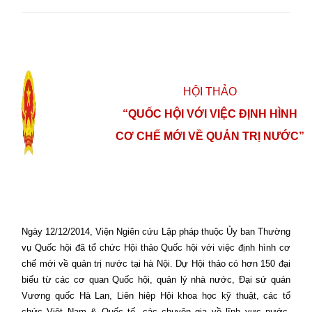
HỘI THẢO
“QUỐC HỘI VỚI VIỆC ĐỊNH HÌNH
CƠ CHẾ MỚI VỀ QUẢN TRỊ NƯỚC”
Ngày 12/12/2014, Viện Ngiên cứu Lập pháp thuộc Ủy ban Thường
vụ Quốc hội đã tổ chức Hội thảo Quốc hội với việc định hình cơ
chế mới về quản trị nước tại hà Nội. Dự Hội thảo có hơn 150 đại
biểu từ các cơ quan Quốc hội, quản lý nhà nước, Đại sứ quán
Vương quốc Hà Lan, Liên hiệp Hội khoa học kỹ thuật, các tổ
chức Việt Nam & Quốc tế, các chuyên gia về lĩnh vực nước,