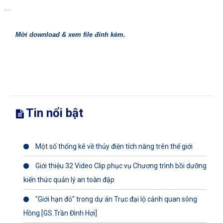
…
Mời download & xem file đính kèm.
Tin nổi bật
Một số thống kê về thủy điện tích năng trên thế giới
Giới thiệu 32 Video Clip phục vụ Chương trình bồi dưỡng
kiến thức quản lý an toàn đập
"Giới hạn đỏ" trong dự án Trục đại lộ cảnh quan sông
Hồng [GS.Trần Đình Hợi]