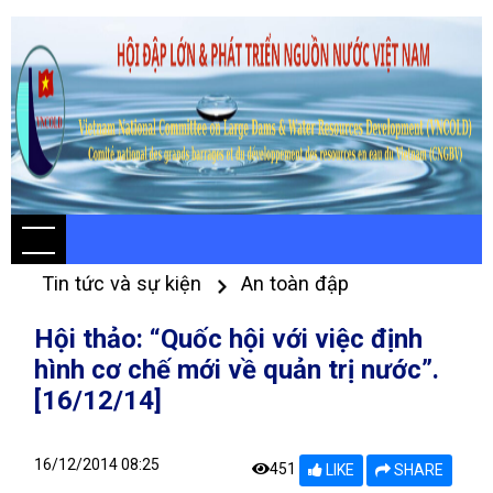
Tin tức và sự kiện
An toàn đập
Hội thảo: “Quốc hội với việc định
hình cơ chế mới về quản trị nước”.
[16/12/14]
16/12/2014 08:25
451
LIKE
SHARE