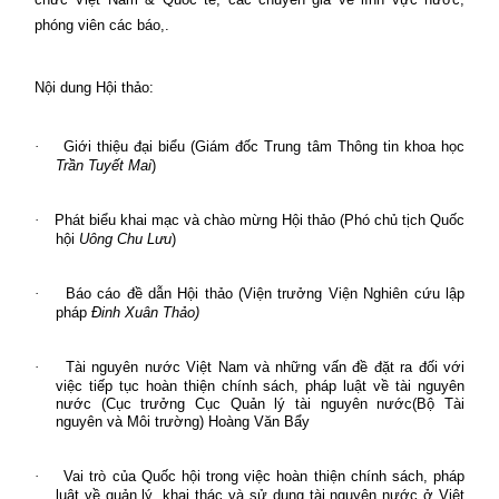
phóng viên các báo,.
Nội dung Hội thảo:
·
Giới thiệu đại biểu
(Giám đốc Trung tâm Thông tin khoa học
Trần Tuyết Mai
)
·
Phát biểu khai mạc và chào mừng Hội thảo
(Phó chủ tịch Quốc
hội
Uông Chu Lưu
)
·
Báo cáo đề dẫn Hội thảo
(Viện trưởng Viện Nghiên cứu lập
pháp
Đinh Xuân Thảo)
·
Tài nguyên nước Việt Nam và những vấn đề đặt ra đối với
việc tiếp tục hoàn thiện chính sách, pháp luật về tài nguyên
nước
(Cục trưởng Cục Quản lý tài nguyên nước(Bộ Tài
nguyên và Môi trường) Hoàng Văn Bẩy
·
Vai trò của Quốc hội trong việc hoàn thiện chính sách, pháp
luật về quản lý, khai thác và sử dụng tài nguyên nước ở Việt