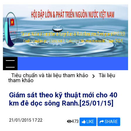
Tiêu chuẩn và tài liệu tham khảo
Tài liệu
tham khảo
Giám sát theo kỹ thuật mới cho 40
km đê dọc sông Ranh.[25/01/15]
21/01/2015 17:22
473
LIKE
SHARE