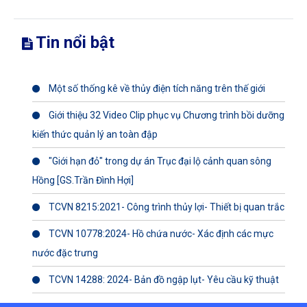
Tin nổi bật
Một số thống kê về thủy điện tích năng trên thế giới
Giới thiệu 32 Video Clip phục vụ Chương trình bồi dưỡng
kiến thức quản lý an toàn đập
"Giới hạn đỏ" trong dự án Trục đại lộ cảnh quan sông
Hồng [GS.Trần Đình Hợi]
TCVN 8215:2021- Công trình thủy lợi- Thiết bị quan trắc
TCVN 10778:2024- Hồ chứa nước- Xác định các mực
nước đặc trưng
TCVN 14288: 2024- Bản đồ ngập lụt- Yêu cầu kỹ thuật