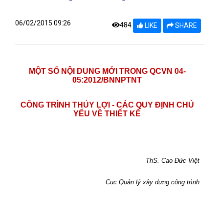
06/02/2015 09:26
484
LIKE
SHARE
MỘT SỐ NỘI DUNG MỚI TRONG QCVN 04-
05:2012/BNNPTNT
CÔNG TRÌNH THỦY LỢI - CÁC QUY ĐỊNH CHỦ
YẾU VỀ THIẾT KẾ
ThS. Cao Đức Việt
Cục Quản lý xây dựng công trình