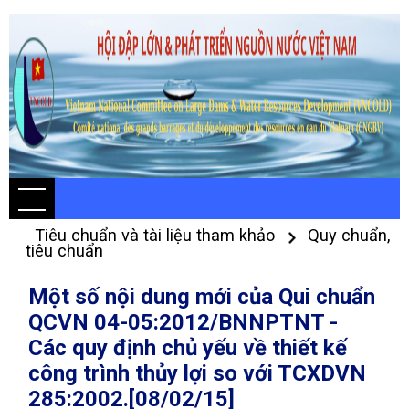
Tiêu chuẩn và tài liệu tham khảo
Quy chuẩn,
tiêu chuẩn
Một số nội dung mới của Qui chuẩn
QCVN 04-05:2012/BNNPTNT -
Các quy định chủ yếu về thiết kế
công trình thủy lợi so với TCXDVN
285:2002.[08/02/15]