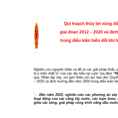
Qui hoạch thủy lợi vùng 
giai đoạn 2012 – 2020 và đị
trong điều kiện biến đổi khí
Nghiên cứu nguyên nhân và đề ra các giải pháp khắc ph
là ý kiến nhất trí của các đại biểu tại cuộc tọa đàm
"H
qua. Nhân dịp này, xin giới thiệu với quí bạn đọc
Quyết
– 2020 và định hướng đến năm 2050 trong điều kiện biế
‘…
Đến năm 2015, nghiên cứu các phương án xây
hoạt động của các cống lấy nước, các trạm bơm,
giữa các sông, giải pháp công trình nâng đầu nướ