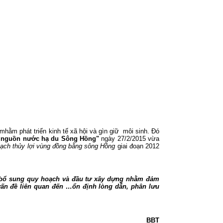
hằm phát triển kinh tế xã hội và gìn giữ
môi sinh. Đó
nh nguồn nước hạ du Sông Hồng"
ngày 27/2/2015 vừa
oạch thủy lợi vùng đồng bằng sông Hồng
giai đoạn 2012
 bổ sung quy hoạch và đầu tư xây dựng nhằm đảm
ấn đề liên quan đến …ổn định lòng dẫn, phân lưu
BBT