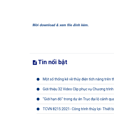
Mời download & xem file đính kèm.
Tin nổi bật
Một số thống kê về thủy điện tích năng trên th
Giới thiệu 32 Video Clip phục vụ Chương trình
"Giới hạn đỏ" trong dự án Trục đại lộ cảnh q
TCVN 8215:2021- Công trình thủy lợi- Thiết b