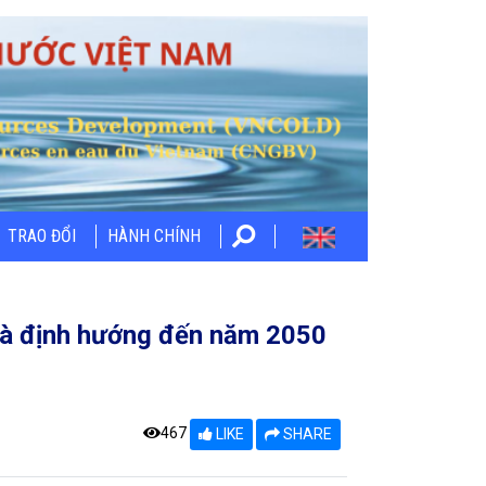
TRAO ĐỔI
HÀNH CHÍNH
và định hướng đến năm 2050
467
LIKE
SHARE