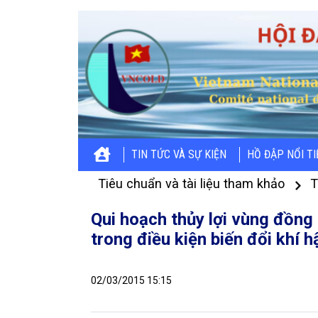
TIN TỨC VÀ SỰ KIỆN
HỒ ĐẬP NỔI T
Tiêu chuẩn và tài liệu tham khảo
T
Qui hoạch thủy lợi vùng đồn
trong điều kiện biến đổi khí 
02/03/2015 15:15