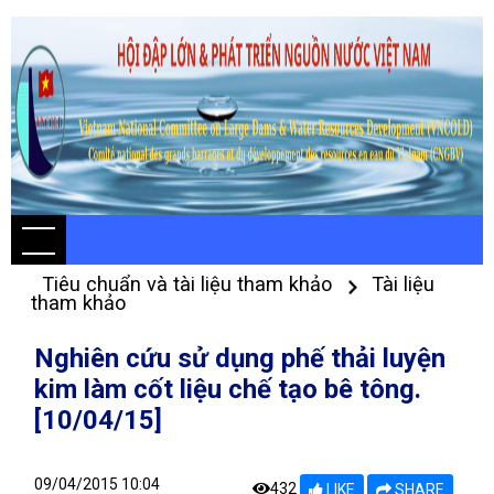
Tiêu chuẩn và tài liệu tham khảo
Tài liệu
tham khảo
Nghiên cứu sử dụng phế thải luyện
kim làm cốt liệu chế tạo bê tông.
[10/04/15]
09/04/2015 10:04
432
LIKE
SHARE