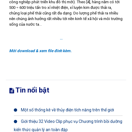
công nghiệp phát triển khu đô thị mới). Theo [4], hàng năm có tới
500 ÷ 600 triệu tấn tro xỉ nhiệt điện, xỉ luyện kim được thải ra,
chủng loại phế thải cũng rất đa dạng. Do lượng phế thải ra nhiều
nên chúng ảnh hưởng rất nhiều tới nền kinh tế xã hội và môi trường
sống của nước ta…
…
Mời download & xem file đính kèm.
Tin nổi bật
Một số thống kê về thủy điện tích năng trên thế giới
Giới thiệu 32 Video Clip phục vụ Chương trình bồi dưỡng
kiến thức quản lý an toàn đập