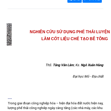
NGHIÊN CỨU SỬ DỤNG PHẾ THẢI LUYỆN
LÀM CỐT LIỆU CHẾ TẠO BÊ TÔNG
ThS.
Tăng Văn Lâm
; Ks.
Ngô Xuân Hùng
Đại học Mỏ - Địa chất
….
Trong giai đoạn công nghiệp hóa – hiện đại hóa đất nước hiện nay,
lượng phế thải công nghiêp ngày càng tăng (các nhà máy, các khu