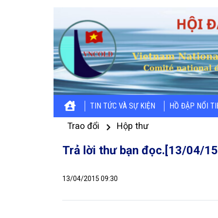
TIN TỨC VÀ SỰ KIỆN
HỒ ĐẬP NỔI T
Trao đổi
Hộp thư
Trả lời thư bạn đọc.[13/04/15
13/04/2015 09:30