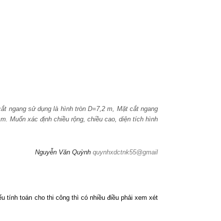
t ngang sử dụng là hình tròn D=7,2 m, Mặt cắt ngang
m. Muốn xác định chiều rộng, chiều cao, diện tích hình
Nguyễn Văn Quỳnh
quynhxdctnk55@gmail
u tính toán cho thi công thì có nhiều điều phải xem xét