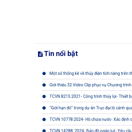
Tin nổi bật
Một số thống kê về thủy điện tích năng trên th
Giới thiệu 32 Video Clip phục vụ Chương trình
TCVN 8215:2021- Công trình thủy lợi- Thiết b
"Giới hạn đỏ" trong dự án Trục đại lộ cảnh q
TCVN 10778:2024- Hồ chứa nước- Xác định 
TCVN 14288: 2024- Bản đồ ngập lụt- Yêu cầu