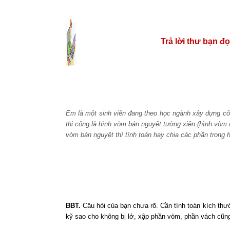
Trả lời thư bạn đ
Em là một sinh viên đang theo học ngành xây dựng c
thi công là hình vòm bán nguyệt tường xiên (hình vòm 
vòm bán nguyệt thì tính toán hay chia các phần trong 
BBT.
Câu hỏi của bạn chưa rõ. Cần tính toán kích th
kỹ sao cho không bị lở, xập phần vòm, phần vách cũng 