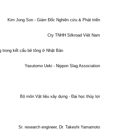
Kim Jong Son - Giám Đốc Nghiên cứu & Phát triển
Cty TNHH Silkroad Việt Nam
 trong kết cấu bê tông ở Nhật Bản
Yasutomo Ueki - Nippon Slag Association
Bộ môn Vật liệu xây dựng - Đại học thủy lợi
Sr. research engineer, Dr. Takeshi Yamamoto