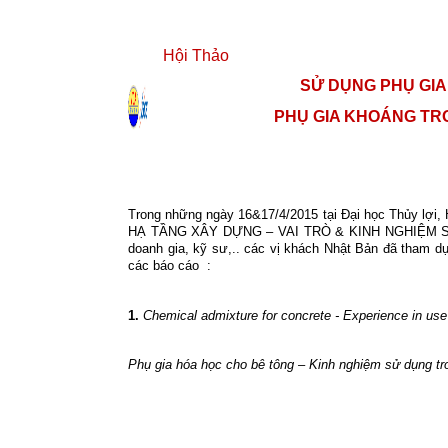
Hội Thảo
SỬ DỤNG PHỤ GIA
PHỤ GIA KHOÁNG TR
Trong những ngày 16&17/4/2015 tại Đại học Thủy lợi,
HẠ TẦNG XÂY DỰNG – VAI TRÒ & KINH NGHIỆM SỬ D
doanh gia, kỹ sư,.. các vị khách Nhật Bản đã tham 
các báo cáo
:
1.
Chemical admixture for concrete - Experience in use 
Phụ gia hóa học cho bê tông – Kinh nghiệm sử dụng tr