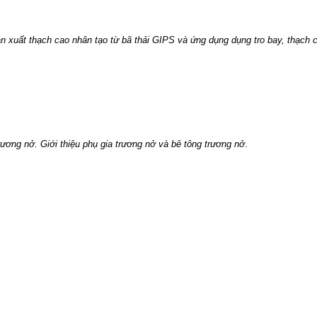
sản xuất thạch cao nhân tạo từ bã thải GIPS và ứng dụng dụng tro bay, thạch c
ương nở. Giới thiệu phụ gia trương nở và bê tông trương nở
.