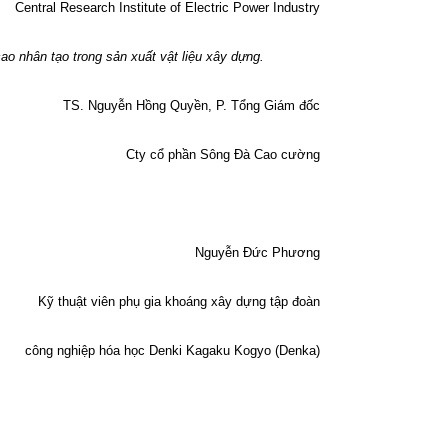
Central Research Institute of Electric Power Industry
ao nhân tạo trong sản xuất vật liệu xây dựng.
TS. Nguyễn Hồng Quyền, P. Tổng Giám đốc
Cty cổ phần Sông Đà Cao cường
Nguyễn Đức Phương
Kỹ thuật viên phụ gia khoáng xây dựng tập đoàn
công nghiệp hóa học Denki Kagaku Kogyo (Denka)