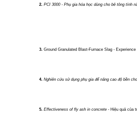
2.
PCI 3000 - Phụ gia hóa học dùng cho bê tông tính n
3.
Ground Granulated Blast-Furnace Slag - Experience i
4.
Nghiên cứu sử dụng phụ gia để nâng cao độ bền cho
5.
Effectiveness of fly ash in concrete -
Hiệu quả của t