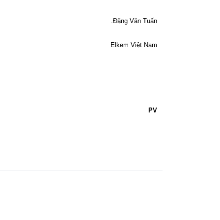
.Đặng Văn Tuấn
Elkem Việt Nam
PV