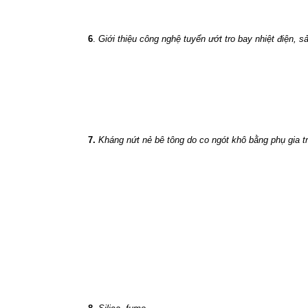
6
.
Giới thiệu công nghệ tuyển ướt tro bay nhiệt điện, 
7.
Kháng nứt nẻ bê tông do co ngót khô bằng phụ gia tr