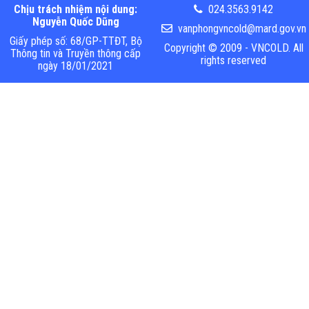
Chịu trách nhiệm nội dung:
024.3563.9142
Nguyễn Quốc Dũng
vanphongvncold@mard.gov.vn
Giấy phép số: 68/GP-TTĐT, Bộ
Copyright © 2009 - VNCOLD. All
Thông tin và Truyền thông cấp
rights reserved
ngày 18/01/2021