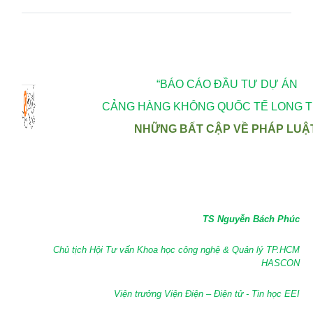
“BÁO CÁO ĐẦU TƯ DỰ ÁN
CẢNG HÀNG KHÔNG QUỐC TẾ LONG T
NHỮNG BẤT CẬP VỀ PHÁP LUẬ
TS Nguyễn Bách Phúc
Chủ tịch Hội Tư vấn Khoa học công nghệ & Quản lý TP.HCM
HASCON
Viện trưởng Viện Điện – Điện tử - Tin học EEI