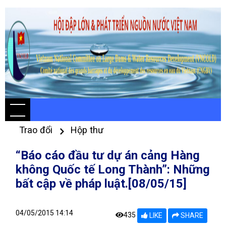
Trao đổi
Hộp thư
“Báo cáo đầu tư dự án cảng Hàng
không Quốc tế Long Thành”: Những
bất cập về pháp luật.[08/05/15]
04/05/2015 14:14
435
LIKE
SHARE