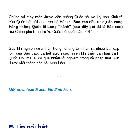
Chúng tôi may mắn được Văn phòng Quốc hội và Ủy ban Kinh tế
của Quốc hội gửi cho trọn bộ Hồ sơ
“Báo cáo đầu tư dự án cảng
Hàng không Quốc tế Long Thành” (sau đây gọi tắt là Báo cáo)
mà Chính phủ trình trước Quốc hội cuối năm 2014.
Sau khi nghiên cứu thận trọng, chúng tôi nhận ra nhiều bất cập
lớn của Báo cáo, và hết sức ngạc nhiên khi thấy văn bản trình
Quốc Hội mà lại có quá nhiều lỗi nghiêm trọng về pháp luật. Xin
được viết thành các bài bình luận.
…
Mời download & xem file đính kèm.
Tin nổi bật