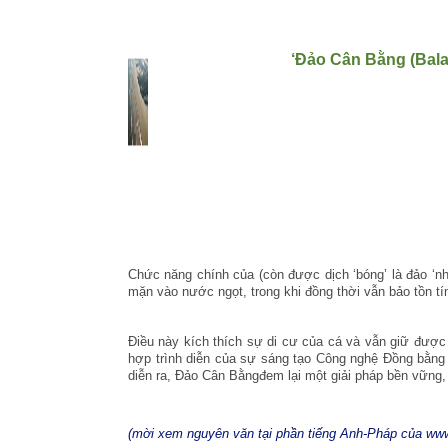
‘Đảo Cân Bằng (Bala
Chức năng chính của (còn được dịch ‘bóng’ là đảo ‘nh
mặn vào nước ngọt, trong khi đồng thời vẫn bảo tồn t
Điều này kích thích sự di cư của cá và vẫn giữ được đ
hợp trình diễn của sự sáng tạo Công nghệ Đồng bằng
diễn ra, Đảo Cân Bằngđem lại một giải pháp bền vững
(mời xem nguyên văn tại phần tiếng Anh-Pháp của ww