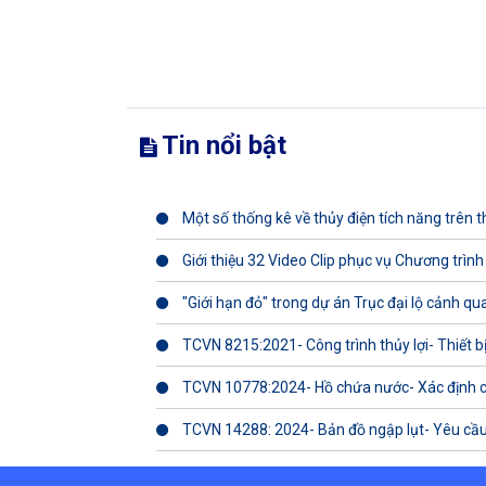
Tin nổi bật
Một số thống kê về thủy điện tích năng trên th
Giới thiệu 32 Video Clip phục vụ Chương trình
"Giới hạn đỏ" trong dự án Trục đại lộ cảnh q
TCVN 8215:2021- Công trình thủy lợi- Thiết b
TCVN 10778:2024- Hồ chứa nước- Xác định 
TCVN 14288: 2024- Bản đồ ngập lụt- Yêu cầu