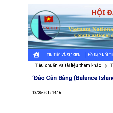
TIN TỨC VÀ SỰ KIỆN
HỒ ĐẬP NỔI T
Tiêu chuẩn và tài liệu tham khảo
T
‘Đảo Cân Bằng (Balance Islan
13/05/2015 14:16