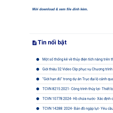
Mời download & xem file đính kèm.
Tin nổi bật
Một số thống kê về thủy điện tích năng trên th
Giới thiệu 32 Video Clip phục vụ Chương trình
"Giới hạn đỏ" trong dự án Trục đại lộ cảnh q
TCVN 8215:2021- Công trình thủy lợi- Thiết b
TCVN 10778:2024- Hồ chứa nước- Xác định 
TCVN 14288: 2024- Bản đồ ngập lụt- Yêu cầu