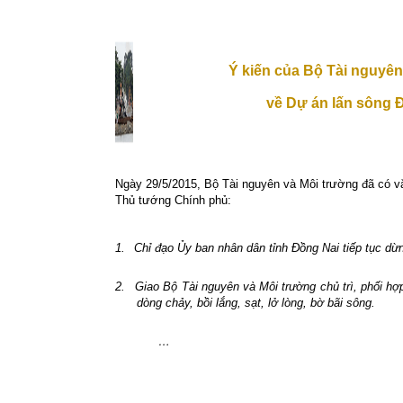
Ý kiến của Bộ Tài nguyên
về Dự án lấn sông 
Ngày 29/5/2015, Bộ Tài nguyên và Môi trường đã có v
Thủ tướng Chính phủ:
1.
Chỉ đạo Ủy ban nhân dân tỉnh Đồng Nai tiếp tục dừ
2.
Giao Bộ Tài nguyên và Môi trường chủ trì, phối hợ
dòng chảy, bồi lắng, sạt, lở lòng, bờ bãi sông.
…