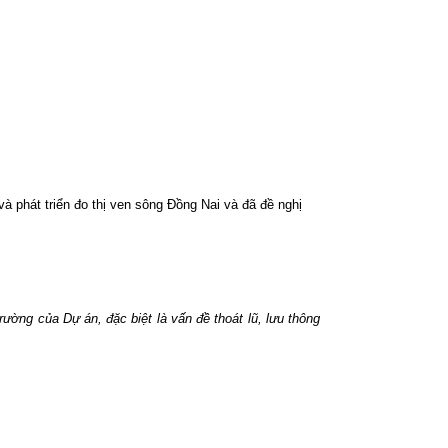
phát triển đo thị ven sông Đồng Nai và đã đề nghị
rường của Dự án, đặc biệt là vấn đề thoát lũ, lưu thông