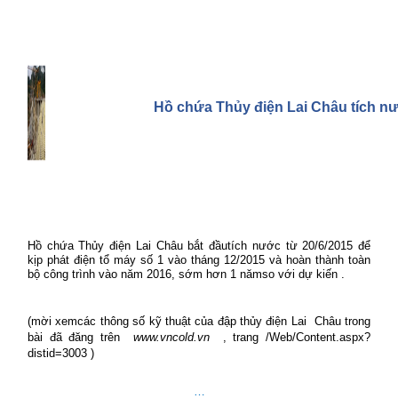
Hồ chứa Thủy điện Lai Châu tích n
Hồ chứa Thủy điện Lai Châu bắt đầutích nước từ 20/6/2015 để
kịp
phát điện tổ máy số 1 vào tháng 12/2015 và hoàn thành toàn
bộ công trình vào năm 2016, sớm hơn 1 nămso với dự kiến .
(mời xemcác thông số kỹ thuật của đập thủy điện Lai
Châu trong
bài đã đăng trên
www.vncold.vn
, trang /Web/Content.aspx?
distid=3003 )
…