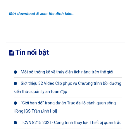
Mời download & xem file đính kèm.
Tin nổi bật
Một số thống kê về thủy điện tích năng trên thế giới
Giới thiệu 32 Video Clip phục vụ Chương trình bồi dưỡng
kiến thức quản lý an toàn đập
"Giới hạn đỏ" trong dự án Trục đại lộ cảnh quan sông
Hồng [GS.Trần Đình Hợi]
TCVN 8215:2021- Công trình thủy lợi- Thiết bị quan trắc