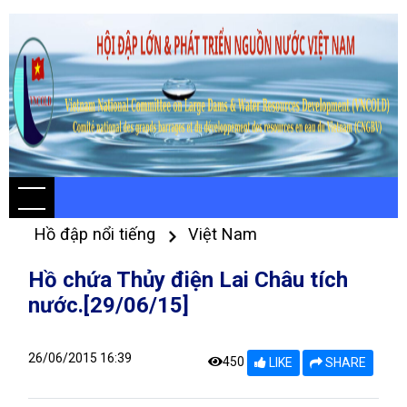
Hồ đập nổi tiếng
Việt Nam
Hồ chứa Thủy điện Lai Châu tích
nước.[29/06/15]
26/06/2015 16:39
450
LIKE
SHARE