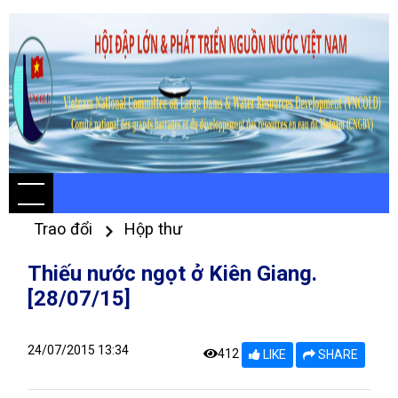
Trao đổi
Hộp thư
Thiếu nước ngọt ở Kiên Giang.
[28/07/15]
24/07/2015 13:34
412
LIKE
SHARE