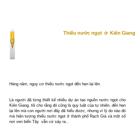
Thiếu nước ngọt
ở
Kiên Gian
Hàng năm, nguy cơ thiếu nước ngọt đến hẹn lại lên.
Là người đã từng thiết kế nhiều dự án tạo nguồn nước ngọt cho
Kiên Giang, tôi cho rằng đó cũng là quy luật của tự nhiên, đến hẹn
lại lên mà con người nơi đây đã hiểu được, nhưng vì lý do nào đó
mà hiện tượng thiếu nước ngọt ở thánh phố Rạch Giá và một số
nơi ven biển Tây
vẫn cứ sảy ra...