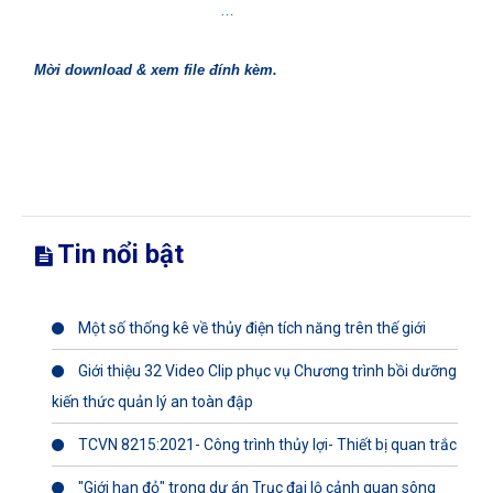
…
Mời download & xem file đính kèm.
Tin nổi bật
Một số thống kê về thủy điện tích năng trên thế giới
Giới thiệu 32 Video Clip phục vụ Chương trình bồi dưỡng
kiến thức quản lý an toàn đập
TCVN 8215:2021- Công trình thủy lợi- Thiết bị quan trắc
"Giới hạn đỏ" trong dự án Trục đại lộ cảnh quan sông