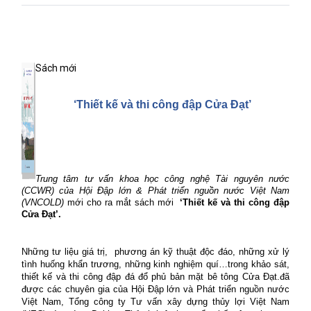
Sách mới
‘Thiết kế và thi công đập Cửa Đạt’
Trung tâm tư vấn khoa học công nghệ Tài nguyên nước
(CCWR) của Hội Đập lớn & Phát triển nguồn nước Việt Nam
(VNCOLD)
mới cho ra mắt sách mới
‘Thiết kế và thi công đập
Cửa Đạt’.
Những tư liệu giá trị,
phương án kỹ thuật độc đáo, những xử lý
tình huống khẩn trương, những kinh nghiệm quí…trong khảo sát,
thiết kế và thi công đập đá đổ phủ bản mặt bê tông Cửa Đạt.đã
được các chuyên gia của Hội Đập lớn và Phát triển nguồn nước
Việt Nam, Tổng công ty Tư vấn xây dựng thủy lợi Việt Nam