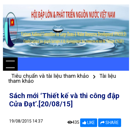
Tiêu chuẩn và tài liệu tham khảo
Tài liệu
tham khảo
Sách mới ‘Thiết kế và thi công đập
Cửa Đạt’.[20/08/15]
19/08/2015 14:37
435
LIKE
SHARE