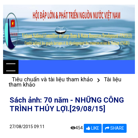
Tiêu chuẩn và tài liệu tham khảo
Tài liệu
tham khảo
Sách ảnh: 70 năm - NHỮNG CÔNG
TRÌNH THỦY LỢI.[29/08/15]
27/08/2015 09:11
454
LIKE
SHARE