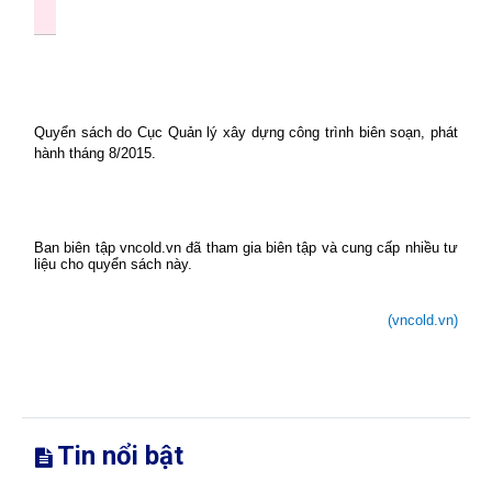
Quyển sách do Cục Quản lý xây dựng công trình biên soạn, phát
hành tháng 8/2015.
Ban biên tập vncold.vn đã tham gia biên tập và cung cấp nhiều tư
liệu cho quyển sách này.
(vncold.vn)
Tin nổi bật