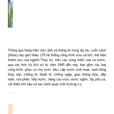
Thông qua hàng trăm bức ảnh và thông tin từng dự án, cuốn sách
(Atlas) này giới thiệu 170 hệ thống công trình vừa và lớn, thể hiện
thành tựu của ngành Thủy lợi, trên các vùng miền của cả nước,
qua các thời kỳ lịch sử từ năm 1945 đến nay, bao gồm các loại
công trình, phục vụ cho tưới, tiêu, cấp nước sinh hoạt, nuôi trồng
thủy sản, chống lũ, thoát lũ, chống ngập, giao thông thủy, đẩy
mặn, rửa phèn, tiếp nước, nâng cao mực nước ngầm, lấy phù sa,
cải thiện khí hậu và tạo cảnh quan môi trường v.v.