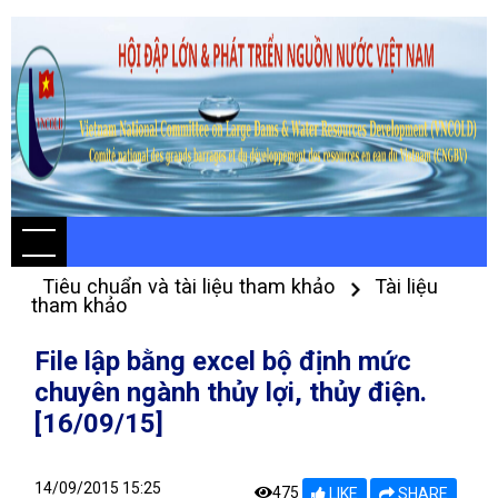
Tiêu chuẩn và tài liệu tham khảo
Tài liệu
tham khảo
File lập bằng excel bộ định mức
chuyên ngành thủy lợi, thủy điện.
[16/09/15]
14/09/2015 15:25
475
LIKE
SHARE