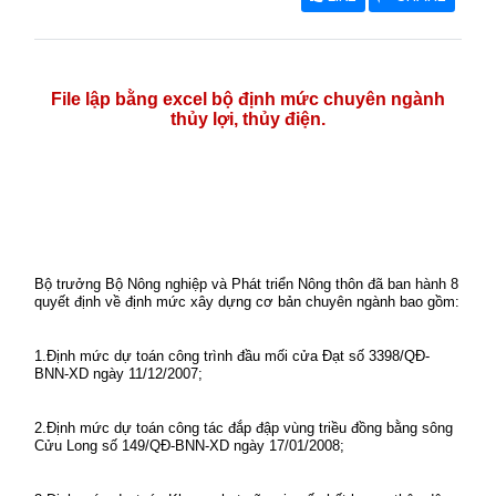
File lập bằng excel bộ định mức chuyên ngành
thủy lợi, thủy điện.
Bộ trưởng Bộ Nông nghiệp và Phát triển Nông thôn đã ban hành 8
quyết định về định mức xây dựng cơ bản chuyên ngành bao gồm:
1.Định mức dự toán công trình đầu mối cửa Đạt số 3398/QĐ-
BNN-XD ngày 11/12/2007;
2.Định mức dự toán công tác đắp đập vùng triều đồng bằng sông
Cửu Long số 149/QĐ-BNN-XD ngày 17/01/2008;