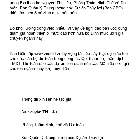
trong Exell do bà Nguyễn Thị Liễu, Phòng Thẩm định Chế độ Dự
toán, Ban Quản lý Trung ương các Dự án Thủy lợi (Ban CPO)
thiết lập theo 8 bộ định mức nêu trên.
Do khối lượng công việc nhiều, vì vậy đề nghị các bạn đọc cùng
tham gia hoàn thiện ở mức cao hơn nữa bộ Định mức đơn giá
chuyên ngành này.
Ban Biên tập www.vncold.vn hy vọng tài liệu này thật sự giúp ích
cho các cán bộ dự toán trong công tác lập, thẩm tra, thẩm định
TMĐT, Dự toán cho các dự án liên quan đến các Mã hiệu đơn giá
chuyên ngành thủy lợi, thủy điện.
Thông tin xin liên hệ tác giả:
Bà Nguyễn Thị Liễu
Phòng Thẩm định, chế độ-Dự toán
Ban Quản lý Trung ương các Dự án Thủy lợi