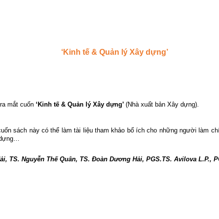
‘Kinh tế & Quản lý Xây dựng’
 ra mắt cuốn
‘Kinh tế & Quản lý Xây dựng’
(Nhà xuất bản Xây dựng).
cuốn sách này có thể làm tài liệu tham khảo bổ ích cho những người làm ch
y dựng…
i, TS. Nguyễn Thế Quân, TS. Đoàn Dương Hải, PGS.TS. Avilova L.P., 