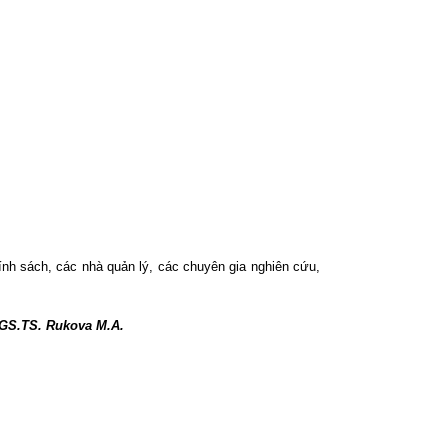
ính sách, các nhà quản lý, các chuyên gia nghiên cứu,
PGS.TS. Rukova M.A.