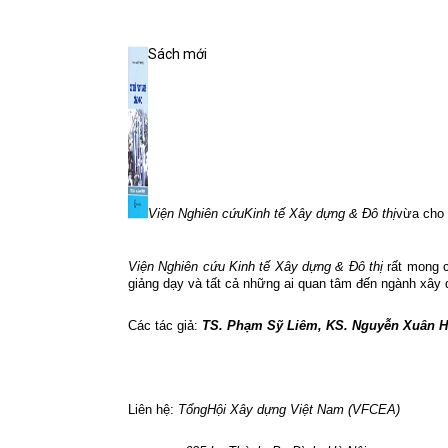
Sách mới
Viện Nghiên cứuKinh tế Xây dựng & Đô thị
vừa cho
Viện Nghiên cứu Kinh tế Xây dựng & Đô thị
rất mong 
giảng dạy và tất cả những ai quan tâm đến ngành xâ
Các tác giả:
TS. Phạm Sỹ Liêm, KS. Nguyễn Xuân Hả
Liên hệ:
TổngHội Xây dựng Việt Nam (VFCEA)