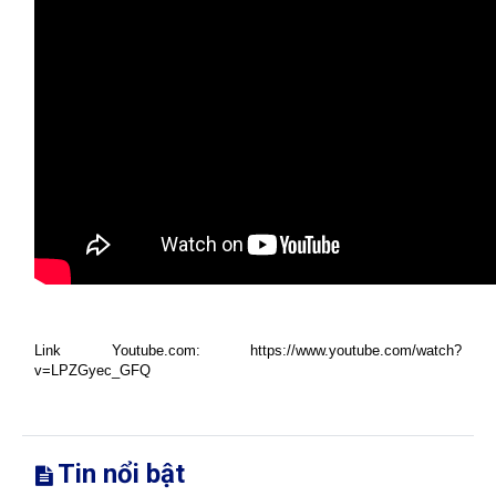
Link Youtube.com: https://www.youtube.com/watch?
v=LPZGyec_GFQ
Tin nổi bật