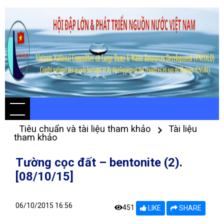
Tiêu chuẩn và tài liệu tham khảo
Tài liệu
tham khảo
Tường cọc đất – bentonite (2).
[08/10/15]
06/10/2015 16:56
451
LIKE
SHARE