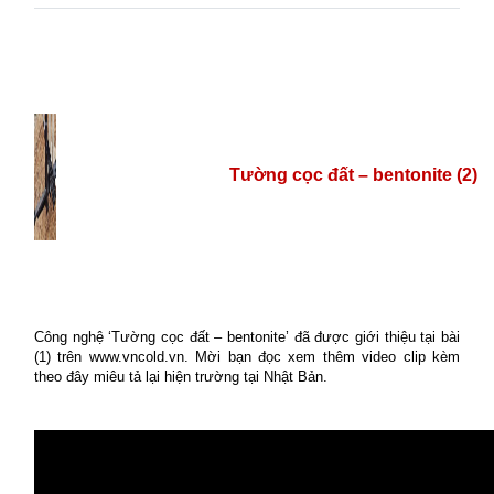
Tường cọc đất – bentonite (2)
Công nghệ ‘Tường cọc đất – bentonite’ đã được giới thiệu tại bài
(1) trên www.vncold.vn. Mời bạn đọc xem thêm video clip kèm
theo đây miêu tả lại hiện trường tại Nhật Bản.