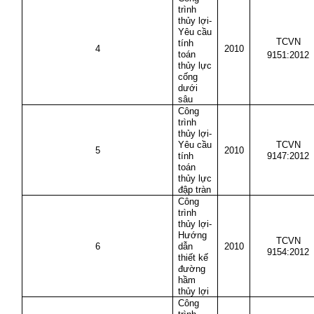
trình
thủy lợi-
Yêu cầu
TCVN
tính
4
2010
toán
9151:2012
thủy lực
cống
dưới
sâu
Công
trình
thủy lợi-
Yêu cầu
TCVN
5
2010
tính
9147:2012
toán
thủy lực
đập tràn
Công
trình
thủy lợi-
Hướng
TCVN
6
dẫn
2010
9154:2012
thiết kế
đường
hầm
thủy lợi
Công