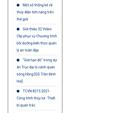
Một số thống kê về
thủy điện tích năng trên
thế giới
Giới thiệu 32 Video
Clip phục vụ Chương trình
bồi dưỡng kiến thức quản
lý an toàn đập
"Giới hạn đỏ" trong dự
án Trục đại lộ cảnh quan
sông Hồng [GS.Trần Đình
Hợi]
TCVN 8215:2021-
Công trình thủy lợi- Thiết
bị quan trắc