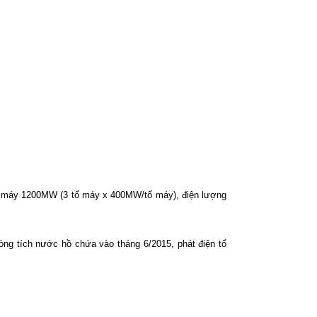
ắp máy 1200MW (3 tổ máy x 400MW/tổ máy), điện lượng
ng tích nước hồ chứa vào tháng 6/2015, phát điện tổ