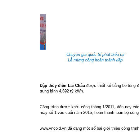
Chuyên gia quốc tế phát biểu tại
Lễ mừng công hoàn thành đập
Đập thủy điện Lai Châu
được thiết kế bằng bê tông 
trung bình 4,692 tỷ kWh.
Công trình được khởi công tháng 1/2011, đến nay cá
máy số 1 vào cuối năm 2015, hoàn thành toàn bộ công
www.vncold.vn đã đăng một số bài giới thiệu công trình