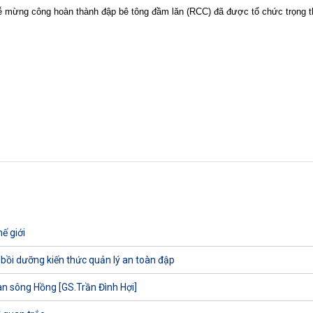
Lễ mừng công hoàn thành đập bê tông đầm lăn (RCC) đã được tổ chức trọng t
ế giới
 bồi dưỡng kiến thức quản lý an toàn đập
uan sông Hồng [GS.Trần Đình Hợi]