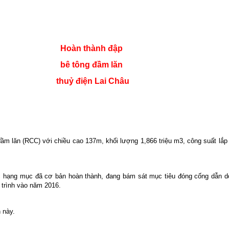
Hoàn thành đập
bê tông đầm lăn
thuỷ điện Lai Châu
đầm lăn (RCC) với chiều cao 137m, khối lượng 1,866 triệu m3, công suất l
c hạng mục đã cơ bản hoàn thành, đang bám sát mục tiêu đóng cống dẫn dò
 trình vào năm 2016.
 này.