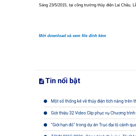
Sáng 23/5/2015, tại công trường thủy điện Lai Châu, 
Mời download và xem file đính kèm
Tin nổi bật
Một số thống kê về thủy điện tích năng trên th
Giới thiệu 32 Video Clip phục vụ Chương trình
"Giới hạn đỏ" trong dự án Trục đại lộ cảnh q