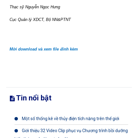
Thạc sỹ Nguyễn Ngọc Hưng
Cục Quản lý XDCT, Bộ NN&PTNT
Mời download và xem file đính kèm
Tin nổi bật
Một số thống kê về thủy điện tích năng trên thế giới
Giới thiệu 32 Video Clip phục vụ Chương trình bồi dưỡng