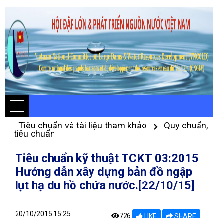
Tiêu chuẩn và tài liệu tham khảo
Quy chuẩn,
tiêu chuẩn
Tiêu chuẩn kỹ thuật TCKT 03:2015
Hướng dẫn xây dựng bản đồ ngập
lụt hạ du hồ chứa nước.[22/10/15]
20/10/2015 15:25
726
LIKE
SHARE