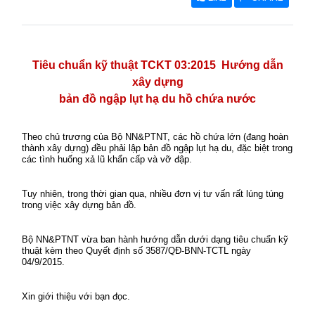
Tiêu chuẩn kỹ thuật TCKT 03:2015 Hướng dẫn
xây dựng
bản đồ ngập lụt hạ du hồ chứa nước
Theo chủ trương của Bộ NN&PTNT, các hồ chứa lớn (đang hoàn
thành xây dựng) đều phải lập bản đồ ngập lụt hạ du, đặc biệt trong
các tình huống xả lũ khẩn cấp và vỡ đập.
Tuy nhiên, trong thời gian qua, nhiều đơn vị tư vấn rất lúng túng
trong việc xây dựng bản đồ.
Bộ NN&PTNT vừa ban hành hướng dẫn dưới dạng tiêu chuẩn kỹ
thuật kèm theo Quyết định số 3587/QĐ-BNN-TCTL ngày
04/9/2015.
Xin giới thiệu với bạn đọc.