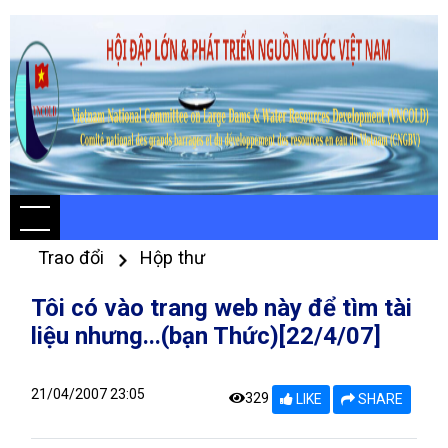
Trao đổi
Hộp thư
Tôi có vào trang web này để tìm tài
liệu nhưng...(bạn Thức)[22/4/07]
21/04/2007 23:05
329
LIKE
SHARE