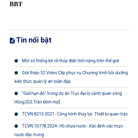
BBT
Tin nổi bật
Một số thống kê về thủy điện tích năng trên thế giới
Giới thiệu 32 Video Clip phục vụ Chương trình bồi dưỡng
kiến thức quản lý an toàn đập
"Giới hạn đỏ" trong dự án Trục đại lộ cảnh quan sông
Hồng [GS.Trần Đình Hợi]
TCVN 8215:2021- Công trình thủy lợi- Thiết bị quan trắc
TCVN 10778:2024- Hồ chứa nước- Xác định các mực
nước đặc trưng