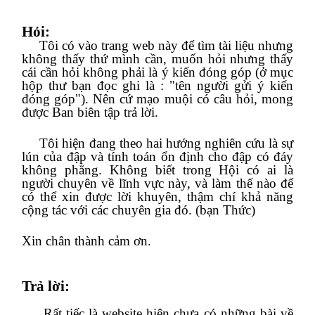
Hỏi:
Tôi có vào trang web này để tìm tài liệu nhưng
không thấy thứ mình cần, muốn hỏi nhưng thấy
cái cần hỏi không phải là ý kiến đóng góp (ở mục
hộp thư bạn đọc ghi là : "tên người gửi ý kiến
đóng góp"). Nên cứ mạo muội có câu hỏi, mong
được Ban biên tập trả lời.
Tôi hiện đang theo hai hướng nghiên cứu là sự
lún của đập và tính toán ổn định cho đập có đáy
không phẳng. Không biết trong Hội có ai là
người chuyên về lĩnh vực này, và làm thế nào để
có thể xin được lời khuyên, thậm chí khả năng
cộng tác với các chuyên gia đó. (bạn Thức)
Xin chân thành cảm ơn.
Trả lời:
Rất tiếc là website hiện chưa có những bài về