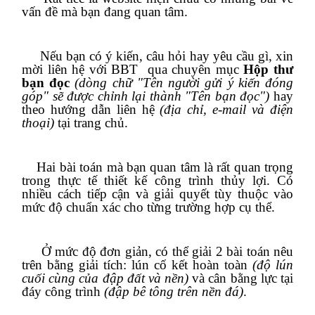
vấn đề mà bạn đang quan tâm.
Nếu bạn có ý kiến, câu hỏi hay yêu cầu gì, xin
mời liên hệ với BBT
qua
chuyên mục
Hộp thư
bạn đọc
(dòng chữ "Tên người gửi ý kiến đóng
góp" sẽ được chỉnh lại thành "Tên bạn đọc")
hay
theo hướng dẫn liên hệ
(địa chỉ, e-mail và điện
thoại)
tại trang chủ.
Hai bài toán mà bạn quan tâm là rất quan trọng
trong thực tế thiết kế công trình thủy lợi. Có
nhiều cách tiếp cận và giải quyết tùy thuộc vào
mức độ chuẩn xác cho từng trường hợp cụ thể.
Ở mức độ đơn giản, có thể giải 2 bài toán nêu
trên bằng giải tích: lún cố kết hoàn toàn
(độ lún
cuối cùng của đập đất và nền)
và cân bằng lực tại
đáy công trình
(đập bê tông trên nền đá)
.