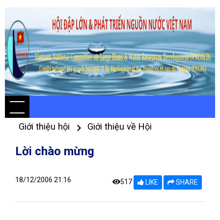
Giới thiệu hội
Giới thiệu về Hội
Lời chào mừng
18/12/2006 21:16
517
LIKE
SHARE