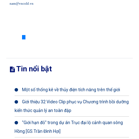
nam@vncold.vn
Tin nổi bật
Một số thống kê về thủy điện tích năng trên thế giới
Giới thiệu 32 Video Clip phục vụ Chương trình bồi dưỡng
kiến thức quản lý an toàn đập
"Giới hạn đỏ" trong dự án Trục đại lộ cảnh quan sông
Hồng [GS.Trần Đình Hợi]