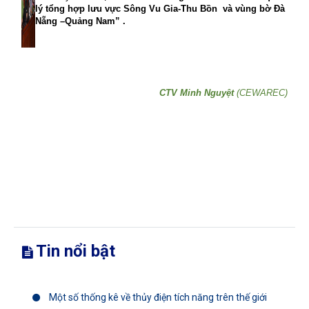
lý tổng hợp lưu vực Sông Vu Gia-Thu Bồn
và vùng bờ Đà
Nẵng –Quảng Nam”
.
CTV Minh Nguyệt
(CEWAREC)
Tin nổi bật
Một số thống kê về thủy điện tích năng trên thế giới