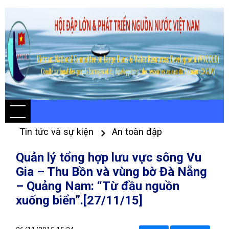
Tin tức và sự kiện
An toàn đập
Quản lý tổng hợp lưu vực sông Vu
Gia – Thu Bồn và vùng bờ Đà Nẵng
– Quảng Nam: “Từ đầu nguồn
xuống biển”.[27/11/15]