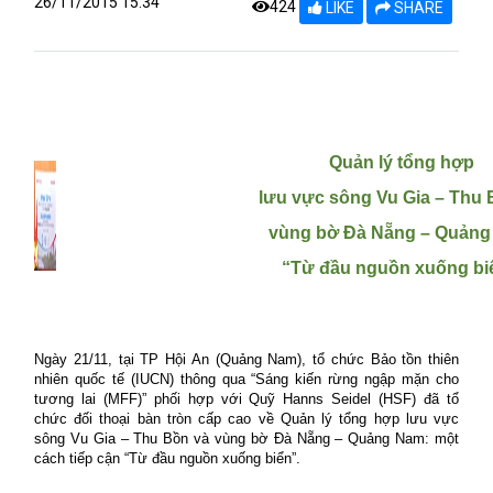
26/11/2015 15:34
424
LIKE
SHARE
Quản lý tổng hợp
lưu vực sông Vu Gia – Thu 
vùng bờ Đà Nẵng – Quảng
“Từ đầu nguồn xuống bi
Ngày 21/11, tại TP Hội An (Quảng Nam), tổ chức Bảo tồn thiên
nhiên quốc tế (IUCN) thông qua “Sáng kiến rừng ngập mặn cho
tương lai (MFF)” phối hợp với Quỹ Hanns Seidel (HSF) đã tổ
chức đối thoại bàn tròn cấp cao về Quản lý tổng hợp lưu vực
sông Vu Gia – Thu Bồn và vùng bờ Đà Nẵng – Quảng Nam: một
cách tiếp cận “Từ đầu nguồn xuống biển”.