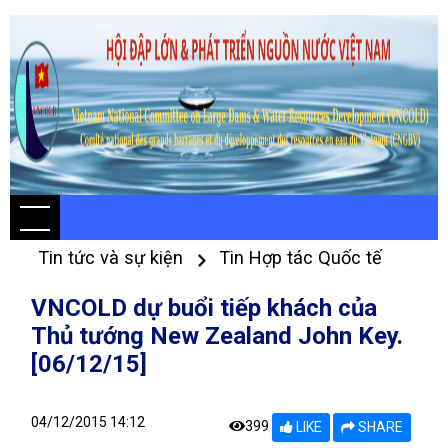
Tin tức và sự kiện
Tin Hợp tác Quốc tế
VNCOLD dự buổi tiếp khách của
Thủ tướng New Zealand John Key.
[06/12/15]
04/12/2015 14:12
399
LIKE
SHARE