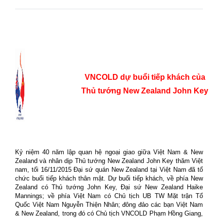
VNCOLD dự buổi tiếp khách của
Thủ tướng New Zealand John Key
Kỷ niệm 40 năm lập quan hệ ngoại giao giữa Việt Nam & New
Zealand và nhân dịp Thủ tướng New Zealand John Key thăm Việt
nam, tối 16/11/2015 Đại sứ quán New Zealand tại Việt Nam đã tổ
chức buổi tiếp khách thân mật. Dự buổi tiếp khách, về phía New
Zealand có Thủ tướng John Key, Đại sứ New Zealand Haike
Mannings; về phía Việt Nam có Chủ tịch UB TW Mặt trận Tổ
Quốc Việt Nam Nguyễn Thiện Nhân; đông đảo các bạn Việt Nam
& New Zealand, trong đó có Chủ tịch VNCOLD Phạm Hồng Giang,