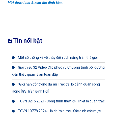
Mời download & xem file đính kèm.
Tin nổi bật
Một số thống kê về thủy điện tích năng trên thế giới
Giới thiệu 32 Video Clip phục vụ Chương trình bồi dưỡng
kiến thức quản lý an toàn đập
"Giới hạn đỏ" trong dự án Trục đại lộ cảnh quan sông
Hồng [GS.Trần Đình Hợi]
TCVN 8215:2021- Công trình thủy lợi- Thiết bị quan trắc
TCVN 10778:2024- Hồ chứa nước- Xác định các mực