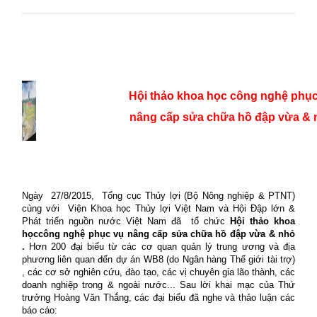
Hội thảo khoa học công nghệ phụ
nâng cấp sửa chữa hồ đập vừa & 
Ngày
27/8/2015,
Tổng cục Thủy lợi (Bộ Nông nghiệp & PTNT)
cùng với
Viện Khoa học Thủy lợi Việt Nam và Hội Đập lớn &
Phát triển nguồn nước Việt Nam đã
tổ chức
Hội thảo khoa
họccông nghệ phục vụ nâng cấp sửa chữa hồ đập vừa & nhỏ
.
Hơn 200 đại biểu từ các cơ quan quản lý trung ương và địa
phương liên quan đến dự án WB8 (do Ngân hàng Thế giới tài trợ)
, các cơ sở nghiên cứu, đào tạo, các vị chuyên gia lão thành, các
doanh nghiệp trong & ngoài nước... Sau lời khai mạc của Thứ
trưởng Hoàng Văn Thắng, các đại biểu đã nghe và thảo luận các
báo cáo: