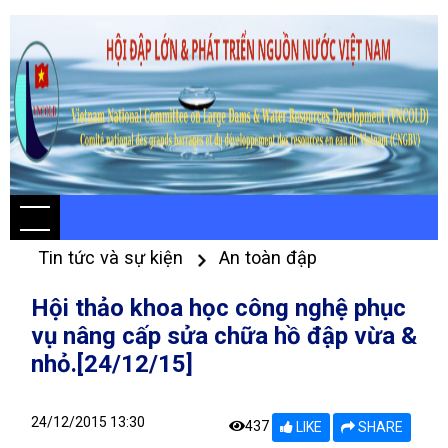
Tin tức và sự kiện
An toàn đập
Hội thảo khoa học công nghệ phục
vụ nâng cấp sửa chữa hồ đập vừa &
nhỏ.[24/12/15]
24/12/2015 13:30
437
LIKE
SHARE