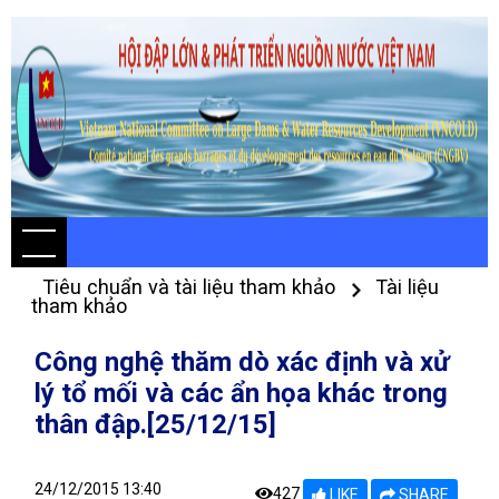
Tiêu chuẩn và tài liệu tham khảo
Tài liệu
tham khảo
Công nghệ thăm dò xác định và xử
lý tổ mối và các ẩn họa khác trong
thân đập.[25/12/15]
24/12/2015 13:40
427
LIKE
SHARE