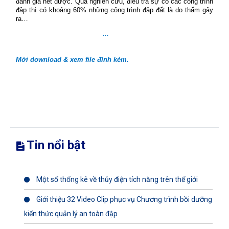
đánh giá hết được. Qua nghiên cứu, điều tra sự cố các công trình
đập thì có khoảng 60% những công trình đập đất là do thấm gây
ra…
…
Mời download & xem file đính kèm.
Tin nổi bật
Một số thống kê về thủy điện tích năng trên thế giới
Giới thiệu 32 Video Clip phục vụ Chương trình bồi dưỡng
kiến thức quản lý an toàn đập