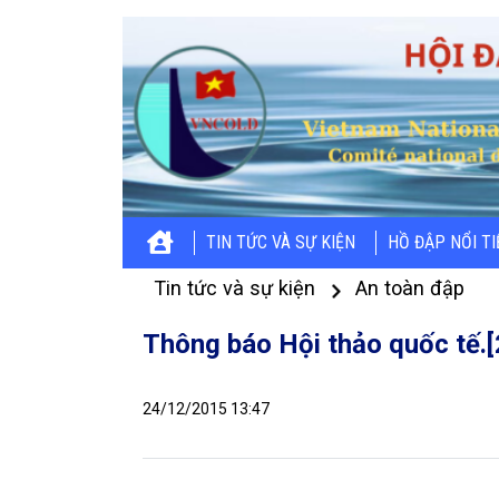
TIN TỨC VÀ SỰ KIỆN
HỒ ĐẬP NỔI T
Tin tức và sự kiện
An toàn đập
Thông báo Hội thảo quốc tế.
24/12/2015 13:47