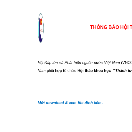
THÔNG BÁO HỘI 
Hội Đập lớn và Phát triển nguồn nước Việt Nam
(VNCO
Nam
phối hợp tổ chức
Hội thảo khoa học
“
Thành tự
Mời download & xem file đính kèm.