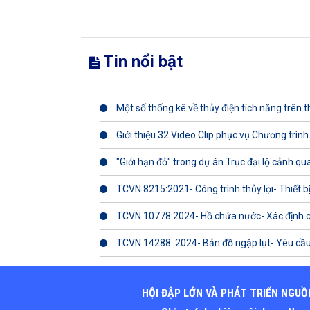
Tin nổi bật
Một số thống kê về thủy điện tích năng trên th
Giới thiệu 32 Video Clip phục vụ Chương trình
"Giới hạn đỏ" trong dự án Trục đại lộ cảnh q
TCVN 8215:2021- Công trình thủy lợi- Thiết b
TCVN 10778:2024- Hồ chứa nước- Xác định 
TCVN 14288: 2024- Bản đồ ngập lụt- Yêu cầu
HỘI ĐẬP LỚN VÀ PHÁT TRIỂN NGUỒ