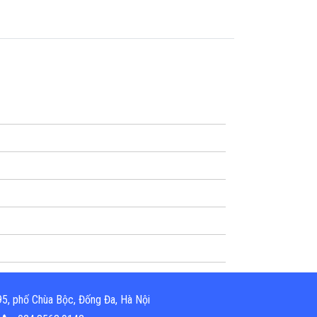
5, phố Chùa Bộc, Đống Đa, Hà Nội