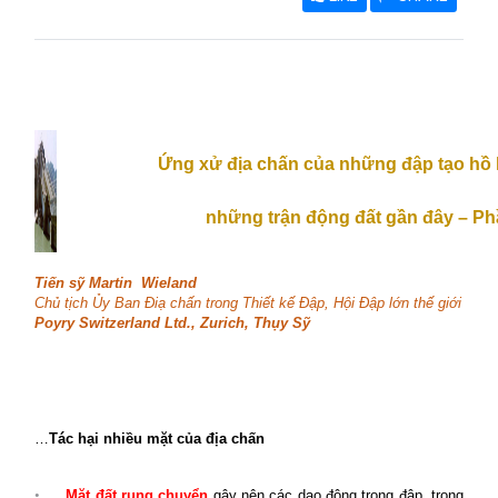
Ứng xử địa chấn của những đập tạo hồ 
những trận động đất gần đây – Ph
Tiến sỹ Martin
Wieland
Chủ tịch Ủy Ban Điạ chấn trong Thiết kế Đập, Hội Đập lớn thế giới
Poyry Switzerland Ltd., Zurich, Thụy Sỹ
…
Tác hại nhiều mặt của địa chấn
•
Mặt đất rung chuyển
gây nên các dao động trong đập, trong