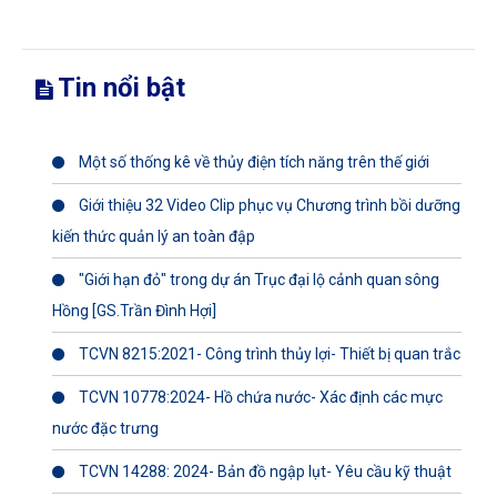
Tin nổi bật
Một số thống kê về thủy điện tích năng trên thế giới
Giới thiệu 32 Video Clip phục vụ Chương trình bồi dưỡng
kiến thức quản lý an toàn đập
"Giới hạn đỏ" trong dự án Trục đại lộ cảnh quan sông
Hồng [GS.Trần Đình Hợi]
TCVN 8215:2021- Công trình thủy lợi- Thiết bị quan trắc
TCVN 10778:2024- Hồ chứa nước- Xác định các mực
nước đặc trưng
TCVN 14288: 2024- Bản đồ ngập lụt- Yêu cầu kỹ thuật