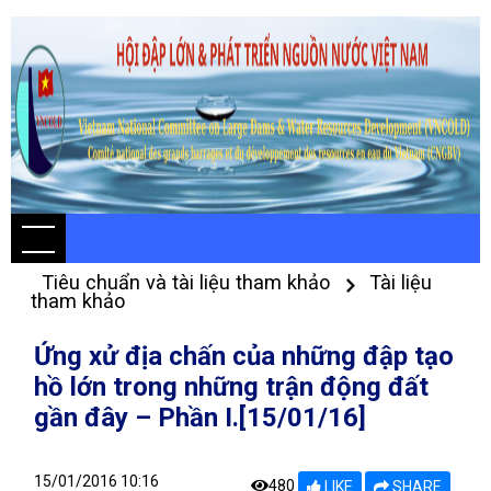
Tiêu chuẩn và tài liệu tham khảo
Tài liệu
tham khảo
Ứng xử địa chấn của những đập tạo
hồ lớn trong những trận động đất
gần đây – Phần I.[15/01/16]
15/01/2016 10:16
480
LIKE
SHARE