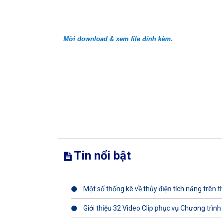
Mời download & xem file đính kèm.
Tin nổi bật
Một số thống kê về thủy điện tích năng trên th
Giới thiệu 32 Video Clip phục vụ Chương trình