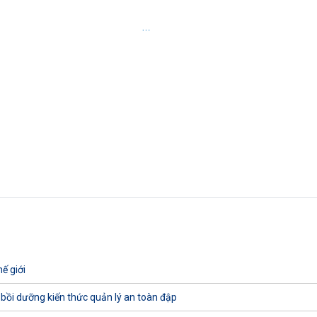
…
ế giới
 bồi dưỡng kiến thức quản lý an toàn đập