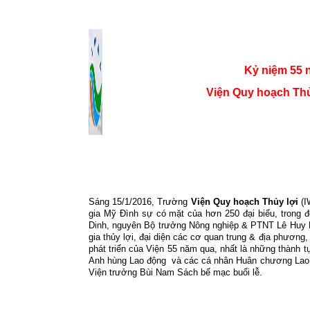
Kỷ niệm 55 
Viện Quy hoạch Thủy
Sáng 15/1/2016, Trường
Viện Quy hoạch Thủy lợi
(I
gia Mỹ Đình sự có mặt của hơn 250 đại biểu, trong
Dinh, nguyên Bộ trưởng Nông nghiệp & PTNT Lê Huy 
gia thủy lợi, đại diện các cơ quan trung & địa phươ
phát triển của Viện 55 năm qua, nhất là những thành 
Anh hùng Lao động
và các cá nhân Huân chương Lao
Viện trưởng Bùi Nam Sách bế mạc buổi lễ.