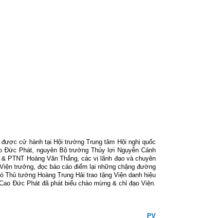
ức được cử hành tại Hội trường Trung tâm Hội nghị quốc
ao Đức Phát, nguyên Bộ trưởng Thủy lợi Nguyễn Cảnh
 & PTNT Hoàng Văn Thắng, các vị lãnh đạo và chuyên
Viện trưởng, đọc báo cáo điểm lại những chặng đường
hó Thủ tướng Hoàng Trung Hải trao tặng Viện danh hiệu
ao Đức Phát đã phát biểu chào mừng & chỉ đạo Viện.
PV