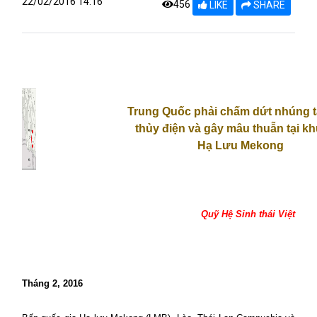
22/02/2016 14:16
456
LIKE
SHARE
Trung Quốc phải chấm dứt nhúng t
thủy điện và gây mâu thuẫn tại k
Hạ Lưu Mekong
Quỹ Hệ Sinh thái Việt
Tháng 2, 2016