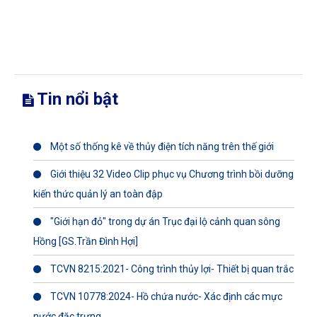
Tin nổi bật
Một số thống kê về thủy điện tích năng trên thế giới
Giới thiệu 32 Video Clip phục vụ Chương trình bồi dưỡng
kiến thức quản lý an toàn đập
"Giới hạn đỏ" trong dự án Trục đại lộ cảnh quan sông
Hồng [GS.Trần Đình Hợi]
TCVN 8215:2021- Công trình thủy lợi- Thiết bị quan trắc
TCVN 10778:2024- Hồ chứa nước- Xác định các mực
nước đặc trưng