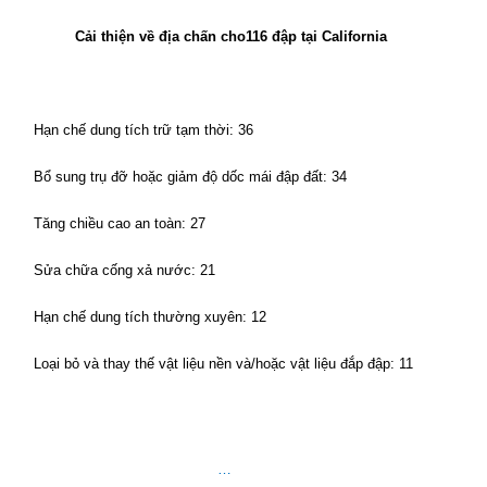
Cải thiện về địa chấn cho
116 đập tại California
Hạn chế dung tích trữ tạm thời: 36
Bổ sung trụ đỡ hoặc giảm độ dốc mái đập đất: 34
Tăng chiều cao an toàn: 27
Sửa chữa cống xả nước:
21
Hạn chế dung tích thường xuyên:
12
Loại bỏ và thay thế vật liệu nền và/hoặc vật liệu đắp đập:
11
…