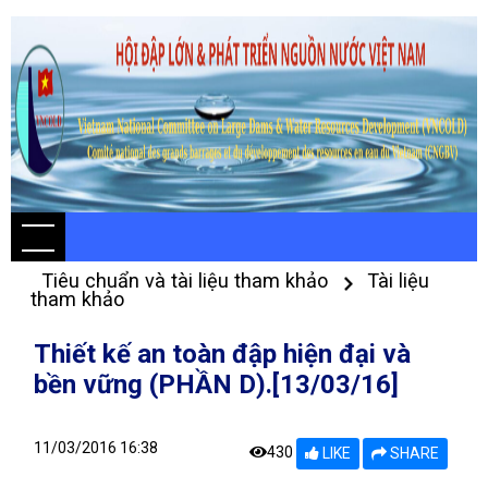
Tiêu chuẩn và tài liệu tham khảo
Tài liệu
tham khảo
Thiết kế an toàn đập hiện đại và
bền vững (PHẦN D).[13/03/16]
11/03/2016 16:38
430
LIKE
SHARE