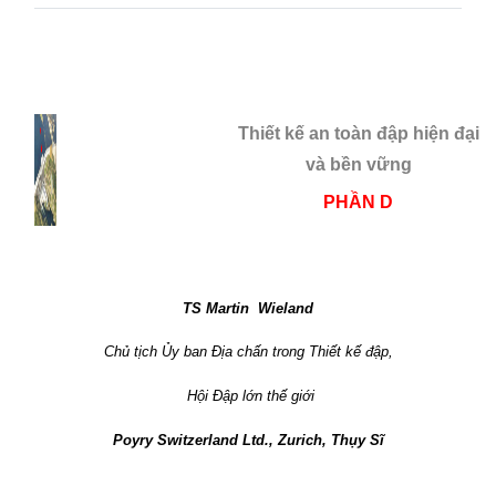
Thiết kế an toàn đập hiện đại
và bền vững
PHẦN D
TS Martin
Wieland
Chủ tịch Ủy ban Địa chấn trong Thiết kế đập,
Hội Đập lớn thế giới
Poyry Switzerland Ltd., Zurich, Thụy Sĩ