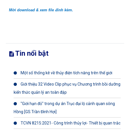
Mời download & xem file đính kèm.
Tin nổi bật
Một số thống kê về thủy điện tích năng trên thế giới
Giới thiệu 32 Video Clip phục vụ Chương trình bồi dưỡng
kiến thức quản lý an toàn đập
"Giới hạn đỏ" trong dự án Trục đại lộ cảnh quan sông
Hồng [GS.Trần Đình Hợi]
TCVN 8215:2021- Công trình thủy lợi- Thiết bị quan trắc