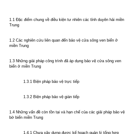
1.1 Đặc điểm chung về điều kiện tư nhiên các tỉnh duyên hải miền
Trung
1.2 Các nghiên cứu liên quan đến bảo vệ cửa sông ven biển ở
miền Trung
1.3 Những giải pháp công trình đã áp dụng bảo vệ cửa sông ven
biển ở miền Trung
1.3.1 Biện pháp bảo vệ trực tiếp
1.3.2 Biện pháp bảo vệ gián tiếp
1.4 Những vấn đề còn tồn tại và hạn chế của các giải pháp bảo vệ
bờ biển miền Trung
1.4.1 Chưa xây dựng được kế hoạch quản lý tổng hợp