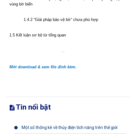
vùng bờ biển
1.4.2 “Giải pháp bảo vệ bờ” chưa phù hợp
1.5 Kết luận sơ bộ từ tổng quan
…
Mời download & xem file đính kèm.
Tin nổi bật
Một số thống kê về thủy điện tích năng trên thế giới