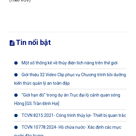
(Theo VOV)
Tin nổi bật
Một số thống kê về thủy điện tích năng trên thế giới
Giới thiệu 32 Video Clip phục vụ Chương trình bồi dưỡng
kiến thức quản lý an toàn đập
"Giới hạn đỏ" trong dự án Trục đại lộ cảnh quan sông
Hồng [GS.Trần Đình Hợi]
TCVN 8215:2021- Công trình thủy lợi- Thiết bị quan trắc
TCVN 10778:2024- Hồ chứa nước- Xác định các mực
nước đặc trưng