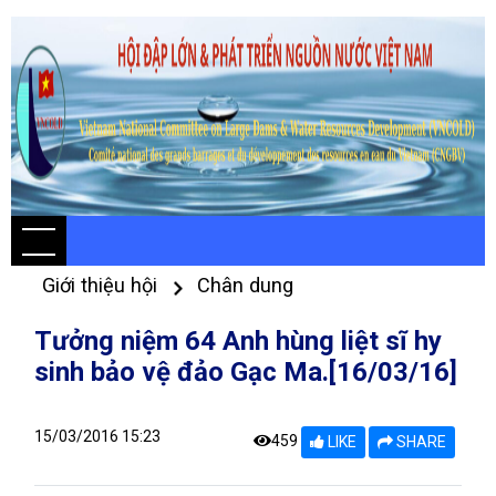
Giới thiệu hội
Chân dung
Tưởng niệm 64 Anh hùng liệt sĩ hy
sinh bảo vệ đảo Gạc Ma.[16/03/16]
15/03/2016 15:23
459
LIKE
SHARE