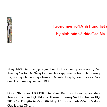
Tưởng niệm 64 Anh hùng liệt 
hy sinh bảo vệ đảo Gạc Ma
Ngày 14/3, Ban Liên lạc cựu chiến binh và cựu quân nhân Bộ đội
Trường Sa tại Đà Nẵng tổ chức buổi gặp mặt nghĩa tình Trường
Sa; tưởng nhớ những chiến sĩ đã anh dũng hy sinh bảo vệ đảo
Gạc Ma, Trường Sa năm 1988.
Đúng 9h ngày 13/3/1988, từ đảo Đá Lớn thuộc quần đảo
Trường Sa, tàu HQ 604 của Thuyền trưởng Vũ Phi Trừ và HQ
505 của Thuyền trưởng Vũ Huy Lễ, nhận lệnh đến giữ đảo
Gạc Ma và Cô Lin.