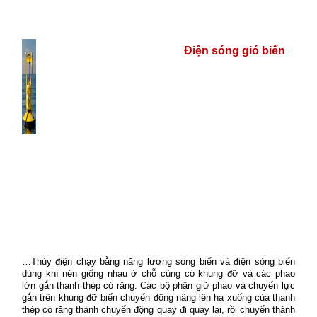
Điện sóng gió biển
…Thủy điện chạy bằng năng lượng sóng biển và điện sóng biển
dùng khí nén giống nhau ở chỗ cùng có khung đỡ và các phao
lớn gắn thanh thép có răng. Các bộ phận giữ phao và chuyển lực
gắn trên khung đỡ biến chuyển động nâng lên hạ xuống của thanh
thép có răng thành chuyển động quay đi quay lại, rồi chuyển thành