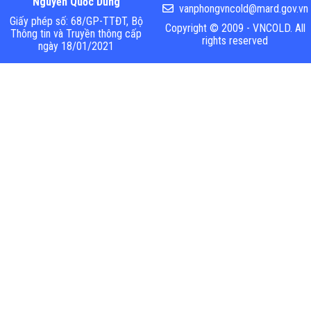
Nguyễn Quốc Dũng
vanphongvncold@mard.gov.vn
Giấy phép số: 68/GP-TTĐT, Bộ
Copyright © 2009 - VNCOLD. All
Thông tin và Truyền thông cấp
rights reserved
ngày 18/01/2021