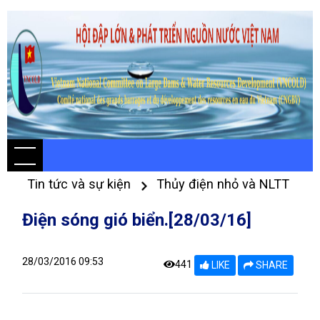
Tin tức và sự kiện
Thủy điện nhỏ và NLTT
Điện sóng gió biển.[28/03/16]
28/03/2016 09:53
441
LIKE
SHARE