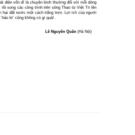
át điện vốn dĩ là chuyện bình thường đối với mỗi dòng
 rồi song các công trình trên sông Thao từ Việt Trì lên
m hại đất nước một cách trắng trợn. Lợi ích của người
hảo lớ’ cũng không có gì quá!..
Lê Nguyên Quân
(Hà Nội)