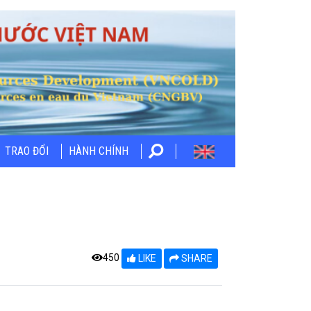
TRAO ĐỔI
HÀNH CHÍNH
450
LIKE
SHARE