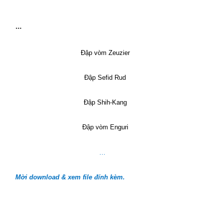
…
Đập vòm Zeuzier
Đập Sefid Rud
Đập Shih-Kang
Đập vòm Enguri
…
Mời download & xem file đính kèm.