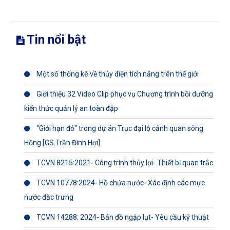
Tin nổi bật
Một số thống kê về thủy điện tích năng trên thế giới
Giới thiệu 32 Video Clip phục vụ Chương trình bồi dưỡng
kiến thức quản lý an toàn đập
"Giới hạn đỏ" trong dự án Trục đại lộ cảnh quan sông
Hồng [GS.Trần Đình Hợi]
TCVN 8215:2021- Công trình thủy lợi- Thiết bị quan trắc
TCVN 10778:2024- Hồ chứa nước- Xác định các mực
nước đặc trưng
TCVN 14288: 2024- Bản đồ ngập lụt- Yêu cầu kỹ thuật