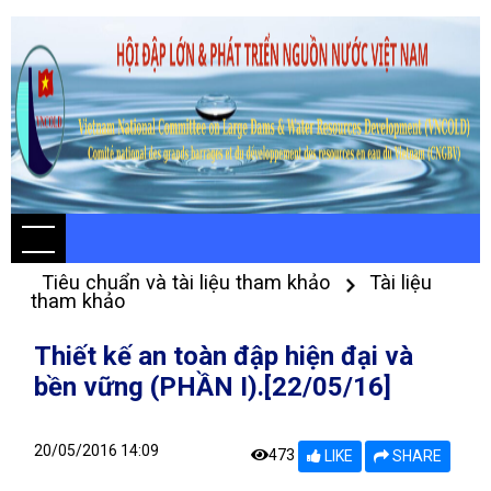
Tiêu chuẩn và tài liệu tham khảo
Tài liệu
tham khảo
Thiết kế an toàn đập hiện đại và
bền vững (PHẦN I).[22/05/16]
20/05/2016 14:09
473
LIKE
SHARE