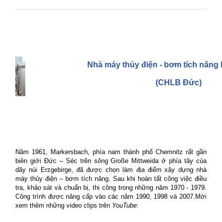
Nhà máy thủy điện - bơm tích năng
(CHLB Đức)
Năm 1961, Markersbach, phía nam thành phố Chemnitz rất gần
biên giới Đức – Séc trên sông Große Mittweida ở phía tây của
dãy núi Erzgebirge, đã được chọn làm địa điểm xây dựng nhà
máy thủy điện – bơm tích năng. Sau khi hoàn tất công việc điều
tra, khảo sát và chuẩn bị, thi công trong những năm 1970 - 1979.
Công trình được nâng cấp vào các năm 1990, 1998 và 2007.
Mời
xem thêm những video clips trên
YouTube
: