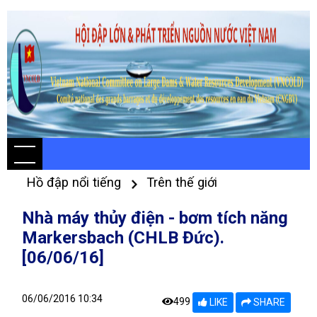
Hồ đập nổi tiếng
Trên thế giới
Nhà máy thủy điện - bơm tích năng
Markersbach (CHLB Đức).
[06/06/16]
06/06/2016 10:34
499
LIKE
SHARE