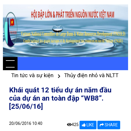
Tin tức và sự kiện
Thủy điện nhỏ và NLTT
Khái quát 12 tiểu dự án năm đầu
của dự án an toàn đập “WB8”.
[25/06/16]
20/06/2016 10:40
425
LIKE
SHARE