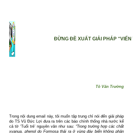
ĐỪNG ĐỀ XUẤT GIẢI PHÁP “VIỂN
Tô Văn Trường
Trong nội dung email này, tôi muốn tập trung chỉ nói đến giải pháp
do TS Vũ Đức Lợi đưa ra trên các báo chính thống nhà nước kể
cả tờ ‘Tuổi trẻ’ nguyên văn như sau:
“Trong trường hợp các chất
xyanua, phenol do Formosa thải ra ở vùng đáy biển không phân