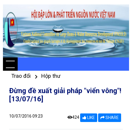
Trao đổi
Hộp thư
Đừng đề xuất giải pháp "viển vông"!
[13/07/16]
10/07/2016 09:23
424
LIKE
SHARE