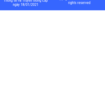
Thông tin và Truyền thông cấp
rights reserved
ngày 18/01/2021