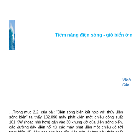
Tiềm năng điện sóng - gió biển ở 
Vĩnh
Cẩn
…Trong mục 2.2. của bài: “Điện sóng biển kết hợp với thủy điện
sóng biển” ta thấy 132.090 máy phát điện một chiều công suất
101 KW (hoặc nhỏ hơn) gắn vào 30 khung đỡ của điện sóng biển,
các đường dây điện nối từ các máy phát điện một chiều đó tới