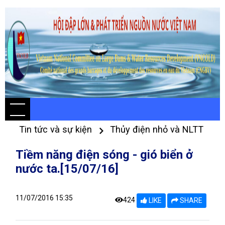
Tin tức và sự kiện
Thủy điện nhỏ và NLTT
Tiềm năng điện sóng - gió biển ở
nước ta.[15/07/16]
11/07/2016 15:35
424
LIKE
SHARE