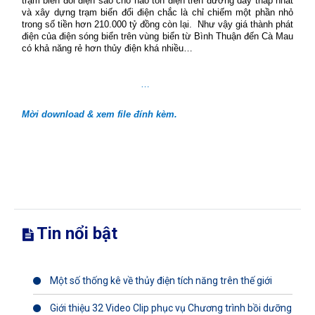
trạm biến đổi điện sao cho hao tổn điện trên đường dây thấp nhất
và xây dựng trạm biến đổi điện chắc là chỉ chiếm một phần nhỏ
trong số tiền hơn 210.000 tỷ đồng còn lại.
Như vậy giá thành phát
điện của điện sóng
biển
trên
vùng biển từ Bình Thuận đến Cà Mau
có khả năng rẻ hơn thủy điện khá nhiều…
…
Mời download & xem file đính kèm.
Tin nổi bật
Một số thống kê về thủy điện tích năng trên thế giới
Giới thiệu 32 Video Clip phục vụ Chương trình bồi dưỡng