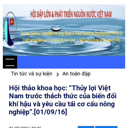
Tin tức và sự kiện
An toàn đập
Hội thảo khoa học: “Thủy lợi Việt
Nam trước thách thức của biến đổi
khí hậu và yêu cầu tái cơ cấu nông
nghiệp”.[01/09/16]