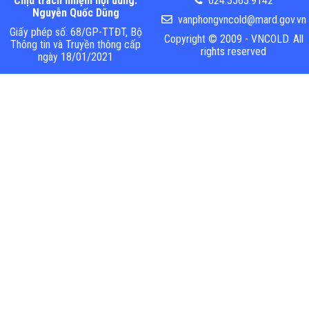
Chịu trách nhiệm nội dung:
024.3563.9142
Nguyễn Quốc Dũng
vanphongvncold@mard.gov.vn
Giấy phép số: 68/GP-TTĐT, Bộ
Copyright © 2009 - VNCOLD. All
Thông tin và Truyền thông cấp
rights reserved
ngày 18/01/2021