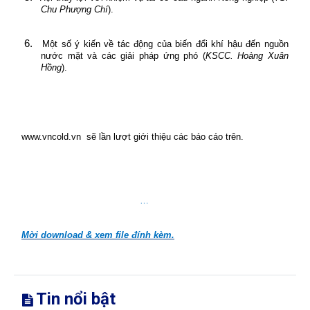
Chu Phượng Chí
).
6.
Một số ý kiến về tác động của biến đổi khí hậu đến nguồn
nước mặt và các giải pháp ứng phó (
KSCC.
Hoàng Xuân
Hồng
)
.
www.vncold.vn
sẽ lần lượt giới thiệu các báo cáo trên.
…
Mời download & xem file đính kèm.
Tin nổi bật