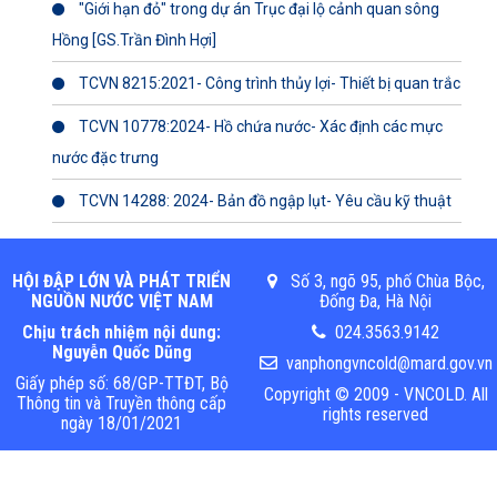
"Giới hạn đỏ" trong dự án Trục đại lộ cảnh quan sông
Hồng [GS.Trần Đình Hợi]
TCVN 8215:2021- Công trình thủy lợi- Thiết bị quan trắc
TCVN 10778:2024- Hồ chứa nước- Xác định các mực
nước đặc trưng
TCVN 14288: 2024- Bản đồ ngập lụt- Yêu cầu kỹ thuật
HỘI ĐẬP LỚN VÀ PHÁT TRIỂN
Số 3, ngõ 95, phố Chùa Bộc,
NGUỒN NƯỚC VIỆT NAM
Đống Đa, Hà Nội
Chịu trách nhiệm nội dung:
024.3563.9142
Nguyễn Quốc Dũng
vanphongvncold@mard.gov.vn
Giấy phép số: 68/GP-TTĐT, Bộ
Copyright © 2009 - VNCOLD. All
Thông tin và Truyền thông cấp
rights reserved
ngày 18/01/2021