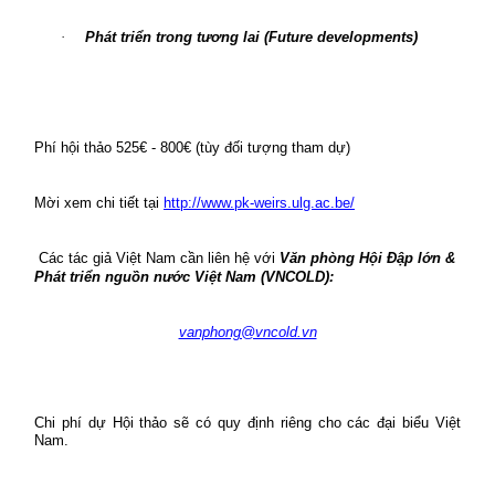
·
Phát triển trong tương lai (Future developments)
Phí hội thảo 525€ - 800€ (tùy đối tượng tham dự)
Mời xem chi tiết tại
http://www.pk-weirs.ulg.ac.be/
Các tác giả Việt Nam cần liên hệ với
Văn phòng Hội Đập lớn &
Phát triển nguồn nước Việt Nam (VNCOLD):
vanphong@vncold.vn
Chi phí dự Hội thảo sẽ có quy định riêng cho các đại biểu Việt
Nam.