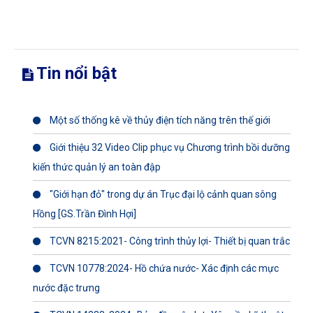
Tin nổi bật
Một số thống kê về thủy điện tích năng trên thế giới
Giới thiệu 32 Video Clip phục vụ Chương trình bồi dưỡng
kiến thức quản lý an toàn đập
"Giới hạn đỏ" trong dự án Trục đại lộ cảnh quan sông
Hồng [GS.Trần Đình Hợi]
TCVN 8215:2021- Công trình thủy lợi- Thiết bị quan trắc
TCVN 10778:2024- Hồ chứa nước- Xác định các mực
nước đặc trưng