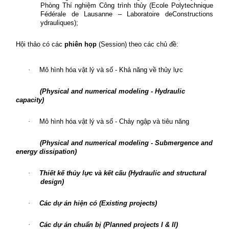
Phòng Thí nghiệm Công trình thủy (Ecole Polytechnique
Fédérale de Lausanne – Laboratoire deConstructions
ydrauliques);
Hội thảo có các
phiên họp
(Session) theo các chủ đề:
·
Mô hình hóa vật lý và số - Khả năng về thủy lực
(Physical and numerical modeling - Hydraulic
capacity)
·
Mô hình hóa vật lý và số - Chảy ngập và tiêu năng
(Physical and numerical modeling - Submergence and
energy dissipation)
·
Thiết kế thủy lực và kết cấu (Hydraulic and structural
design)
·
Các dự án hiện có (Existing projects)
·
Các dự án chuẩn bị (Planned projects I & II)