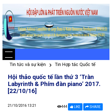
Tin tức và sự kiện
Tin Hợp tác Quốc tế
Hội thảo quốc tế lần thứ 3 ‘Tràn
Labyrinth & Phím đàn piano’ 2017.
[22/10/16]
21/10/2016 13:21
444
LIKE
SHARE