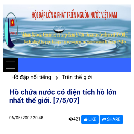
Hồ đập nổi tiếng
Trên thế giới
Hồ chứa nước có diện tích hồ lớn
nhất thế giới. [7/5/07]
06/05/2007 20:48
421
LIKE
SHARE