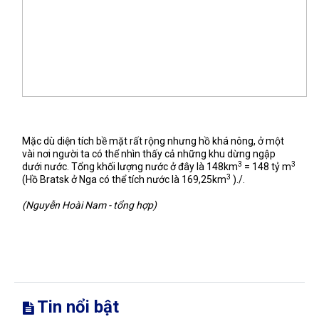
Mặc dù diện tích bề mặt rất rộng nhưng hồ khá nông, ở một
vài nơi người ta có thể nhìn thấy cả những khu dừng ngập
3
3
dưới nước. Tổng khối lượng nước ở đây là 148km
= 148 tỷ m
3
(Hồ Bratsk ở Nga có thể tích nước là 169,25km
)./.
(Nguyễn Hoài Nam - tổng hợp)
Tin nổi bật