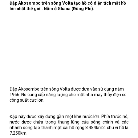
Đập Akosombo trên sông Volta tạo hồ có diện tích mặt hồ
lớn nhất thế giới. Nằm ở Ghana (Đông Phi).
Đập Akosombo trên sông Volta được đưa vào sử dụng năm
1966. Nó cung cấp năng lượng cho một nhà máy thủy điện có
công suất cực lớn.
Đập này được xây dựng gần một khe nước lớn. Phía trước nó,
nước được chứa trong thung lũng của sông chính và các
nhánh sông tạo thành một cái hố rộng 8.484km2, chu vi hồ là
7.250km.