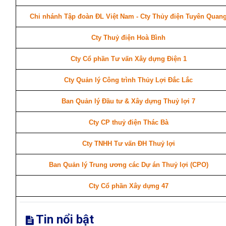
Chi nhánh Tập đoàn ĐL Việt Nam - Cty Thủy điện Tuyên Quan
Cty Thuỷ điện Hoà Bình
Cty Cổ phần Tư vấn Xây dựng Điện 1
Cty Quản lý Công trình Thủy Lợi Đắc Lắc
Ban Quản lý Đầu tư & Xây dựng Thuỷ lợi 7
Cty CP thuỷ điện Thác Bà
Cty TNHH Tư vấn ĐH Thuỷ lợi
Ban Quản lý Trung ương các Dự án Thuỷ lợi (CPO)
Cty Cổ phần Xây dựng 47
Tin nổi bật