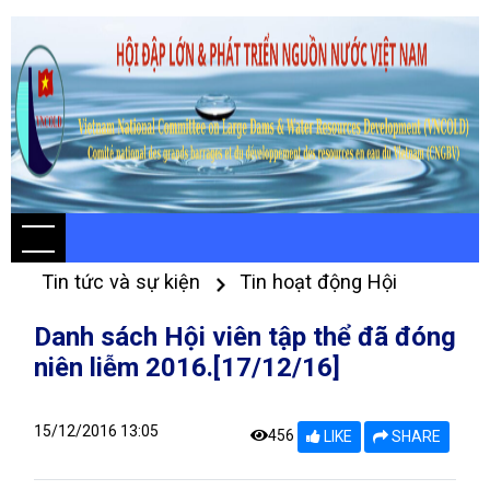
Tin tức và sự kiện
Tin hoạt động Hội
Danh sách Hội viên tập thể đã đóng
niên liễm 2016.[17/12/16]
15/12/2016 13:05
456
LIKE
SHARE