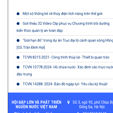
Một số thống kê về thủy điện tích năng trên thế giới
Giới thiệu 32 Video Clip phục vụ Chương trình bồi dưỡng
kiến thức quản lý an toàn đập
"Giới hạn đỏ" trong dự án Trục đại lộ cảnh quan sông Hồn
[GS.Trần Đình Hợi]
TCVN 8215:2021- Công trình thủy lợi- Thiết bị quan trắc
TCVN 10778:2024- Hồ chứa nước- Xác định các mực nướ
đặc trưng
TCVN 14288: 2024- Bản đồ ngập lụt- Yêu cầu kỹ thuật
HỘI ĐẬP LỚN VÀ PHÁT TRIỂN
Số 3, ngõ 95, phố Chùa B
NGUỒN NƯỚC VIỆT NAM
Đống Đa, Hà Nội