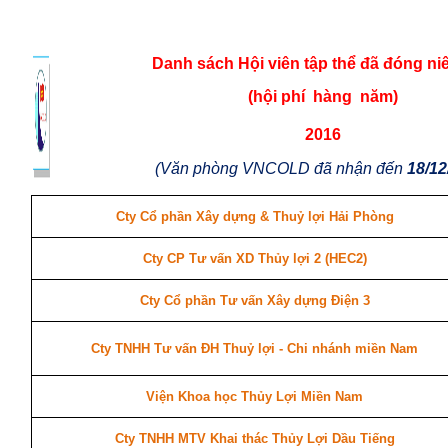
Danh sách Hội viên tập thể đã đóng niê
(hội phí
hàng
năm)
2016
(Văn phòng VNCOLD đã nhận đến
18/12
Cty Cổ phần Xây dựng & Thuỷ lợi Hải Phòng
Cty CP Tư vấn XD Thủy lợi 2 (HEC2)
Cty Cổ phần Tư vấn Xây dựng Điện 3
Cty TNHH Tư vấn ĐH Thuỷ lợi - Chi nhánh miền Nam
Viện Khoa học Thủy Lợi Miền Nam
Cty TNHH MTV Khai thác Thủy Lợi Dầu Tiếng