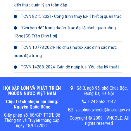
kiến thức quản lý an toàn đập
TCVN 8215:2021- Công trình thủy lợi- Thiết bị quan trắc
"Giới hạn đỏ" trong dự án Trục đại lộ cảnh quan sông
Hồng [GS.Trần Đình Hợi]
TCVN 10778:2024- Hồ chứa nước- Xác định các mực
nước đặc trưng
TCVN 14288: 2024- Bản đồ ngập lụt- Yêu cầu kỹ thuật
HỘI ĐẬP LỚN VÀ PHÁT TRIỂN
Số 3, ngõ 95, phố Chùa Bộc,
NGUỒN NƯỚC VIỆT NAM
Đống Đa, Hà Nội
Chịu trách nhiệm nội dung:
024.3563.9142
Nguyễn Quốc Dũng
vanphongvncold@mard.gov.vn
Giấy phép số: 68/GP-TTĐT, Bộ
Copyright © 2009 - VNCOLD. All
Thông tin và Truyền thông cấp
rights reserved
ngày 18/01/2021