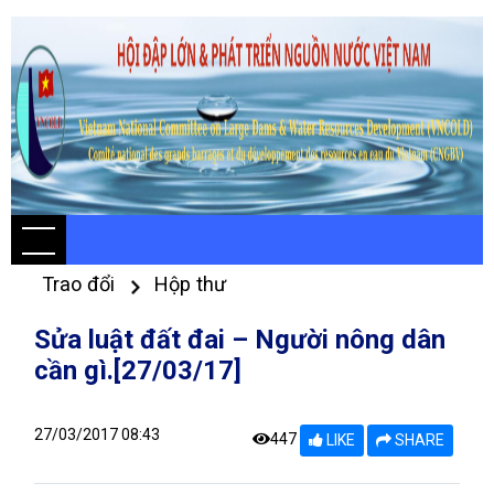
Trao đổi
Hộp thư
Sửa luật đất đai – Người nông dân
cần gì.[27/03/17]
27/03/2017 08:43
447
LIKE
SHARE